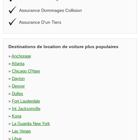
Assurance Dommages Collision
Assurance D'un Tiers
Destinations de location de voiture plus populaires
»
Anchorage
»
Atlanta
»
Chicago O'Hare
»
Dayton
»
Denver
»
Dulles
»
Fort Lauderdale
»
Int Jacksonville
»
Kona
»
La Guardia New York
»
Las Vegas
»
Lihue