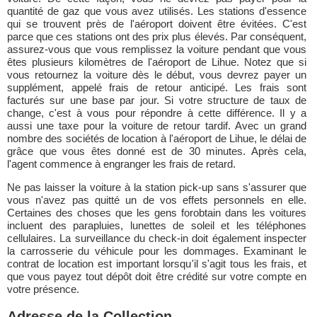
quantité de gaz que vous avez utilisés. Les stations d'essence
qui se trouvent près de l'aéroport doivent être évitées. C'est
parce que ces stations ont des prix plus élevés. Par conséquent,
assurez-vous que vous remplissez la voiture pendant que vous
êtes plusieurs kilomètres de l'aéroport de Lihue. Notez que si
vous retournez la voiture dès le début, vous devrez payer un
supplément, appelé frais de retour anticipé. Les frais sont
facturés sur une base par jour. Si votre structure de taux de
change, c'est à vous pour répondre à cette différence. Il y a
aussi une taxe pour la voiture de retour tardif. Avec un grand
nombre des sociétés de location à l'aéroport de Lihue, le délai de
grâce que vous êtes donné est de 30 minutes. Après cela,
l'agent commence à engranger les frais de retard.
Ne pas laisser la voiture à la station pick-up sans s'assurer que
vous n'avez pas quitté un de vos effets personnels en elle.
Certaines des choses que les gens forobtain dans les voitures
incluent des parapluies, lunettes de soleil et les téléphones
cellulaires. La surveillance du check-in doit également inspecter
la carrosserie du véhicule pour les dommages. Examinant le
contrat de location est important lorsqu'il s'agit tous les frais, et
que vous payez tout dépôt doit être crédité sur votre compte en
votre présence.
Adresse de la Collection