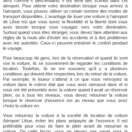
films comme « descendants » ont filmé des scènes dans cet
aéroport. Pour obtenir votre destination lorsque vous arrivez à
l'aéroport, vous pouvez utiliser un certain nombre des modes de
transport disponibles. L'avantage de louer une voiture à l'aéroport
de Lihue est que vous aurez la flexibilité et la liberté dont vous
avez besoin lorsque vous voyagez vers votre destination.
Surtout quand vous êtes étranger, vous devez faire attention aux
règles de la route afin d'éviter les accidents et à des problèmes
avec les autorités. Ceux-ci peuvent entraîner le confort pendant
le voyage.
Pour beaucoup de gens, lors de la réservation et quand ils sont
vos la voiture, ils se souviennent de regarder les conditions de
location. Toutefois, ils ne me souviens qu'il y a plusieurs
conditions qui doivent être respectées lors du retour de la voiture.
Par exemple, le loueur s'attend à ce que vous renvoyiez la
voiture dans le même état que vous avez ramassé dans et si
vous ont été présentés avec la voiture quand il avait un réservoir
plein, ou à tous les niveaux, vous devez retourner la voiture
lorsque le réservoir d'essence est au niveau que vous avez
choisi la voiture en.
Vous retournez la voiture à la société de location de voiture
Aéroport Lihue, éviter les plans prépayés de l'essence. Il est
préférable pour vous de faire le plein avant de retourner la
voiture. De cette façon, vous ne devrez pas payer pour la