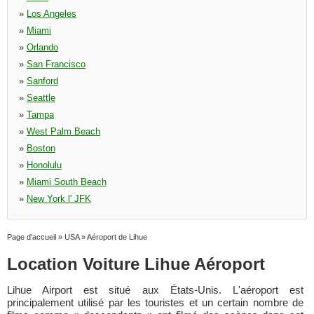
»
Los Angeles
»
Miami
»
Orlando
»
San Francisco
»
Sanford
»
Seattle
»
Tampa
»
West Palm Beach
»
Boston
»
Honolulu
»
Miami South Beach
»
New York l' JFK
Page d'accueil
»
USA
»
Aéroport de Lihue
Location Voiture Lihue Aéroport
Lihue Airport est situé aux États-Unis. L'aéroport est
principalement utilisé par les touristes et un certain nombre de