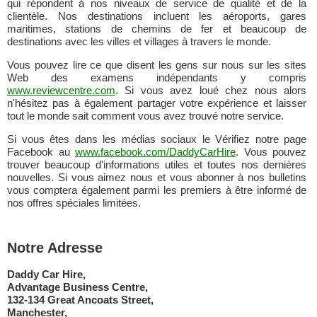
qui répondent à nos niveaux de service de qualité et de la
clientèle. Nos destinations incluent les aéroports, gares
maritimes, stations de chemins de fer et beaucoup de
destinations avec les villes et villages à travers le monde.
Vous pouvez lire ce que disent les gens sur nous sur les sites
Web des examens indépendants y compris
www.reviewcentre.com
. Si vous avez loué chez nous alors
n'hésitez pas à également partager votre expérience et laisser
tout le monde sait comment vous avez trouvé notre service.
Si vous êtes dans les médias sociaux le Vérifiez notre page
Facebook au
www.facebook.com/DaddyCarHire
. Vous pouvez
trouver beaucoup d'informations utiles et toutes nos dernières
nouvelles. Si vous aimez nous et vous abonner à nos bulletins
vous comptera également parmi les premiers à être informé de
nos offres spéciales limitées.
Notre Adresse
Daddy Car Hire,
Advantage Business Centre,
132-134 Great Ancoats Street,
Manchester,