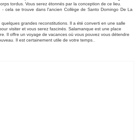
corps tordus. Vous serez étonnés par la conception de ce lieu.
o
- cela se trouve dans l'ancien Collège de Santo Domingo De La
nu quelques grandes reconstitutions. Il a été converti en une salle
pour visiter et vous serez fascinés. Salamanque est une place
lture. Il offre un voyage de vacances où vous pouvez vous détendre
veau. Il est certainement utile de votre temps..