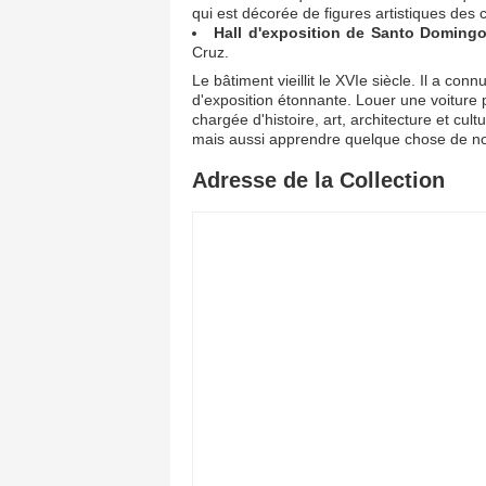
qui est décorée de figures artistiques des 
Hall d'exposition de Santo Doming
Cruz.
Le bâtiment vieillit le XVIe siècle. Il a con
d'exposition étonnante. Louer une voiture 
chargée d'histoire, art, architecture et cu
mais aussi apprendre quelque chose de nou
Adresse de la Collection