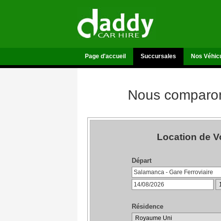
Page d'accueil
Succursales
Nos Véhic
Nous comparons
Location de V
Départ
Résidence