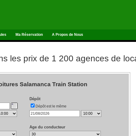
ules
Ma Réservation
A Propos de Nous
 les prix de 1 200 agences de loca
oitures Salamanca Train Station
Dépôt
Dépôt est le même
Age du conducteur