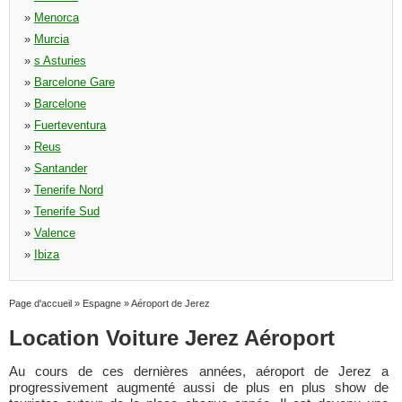
»
Menorca
»
Murcia
»
s Asturies
»
Barcelone Gare
»
Barcelone
»
Fuerteventura
»
Reus
»
Santander
»
Tenerife Nord
»
Tenerife Sud
»
Valence
»
Ibiza
Page d'accueil
»
Espagne
»
Aéroport de Jerez
Location Voiture Jerez Aéroport
Au cours de ces dernières années, aéroport de Jerez a
progressivement augmenté aussi de plus en plus show de