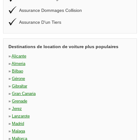
Assurance Dommages Collision
Assurance D'un Tiers
Destinations de location de voiture plus populaires
»
Alicante
»
Almeria
»
Bilbao
»
Gérone
»
Gibraltar
»
Gran Canaria
»
Grenade
»
Jerez
»
Lanzarote
»
Madrid
»
Malaga
»
Mallorca