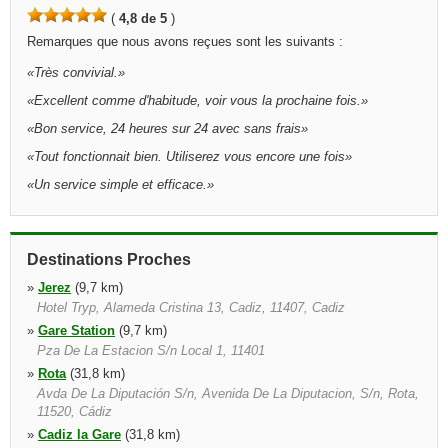
(
4,8 de 5
)
Remarques que nous avons reçues sont les suivants :
«
Très convivial.
»
«
Excellent comme d'habitude, voir vous la prochaine fois.
»
«
Bon service, 24 heures sur 24 avec sans frais
»
«
Tout fonctionnait bien. Utiliserez vous encore une fois
»
«
Un service simple et efficace.
»
Destinations Proches
»
Jerez
(9,7 km)
Hotel Tryp, Alameda Cristina 13, Cadiz, 11407, Cadiz
»
Gare Station
(9,7 km)
Pza De La Estacion S/n Local 1, 11401
»
Rota
(31,8 km)
Avda De La Diputación S/n, Avenida De La Diputacion, S/n, Rota,
11520, Cádiz
»
Cadiz la Gare
(31,8 km)