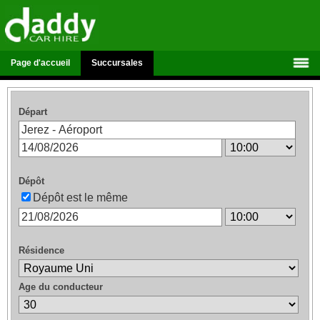
Page d'accueil
Succursales
Départ
Dépôt
Dépôt est le même
Résidence
Age du conducteur