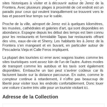
sites historiques à visiter et à découvrir autour de Jerez de la
Frontera. Avec plusieurs plages à proximité de cet endroit est un
paradis pour ceux qui veulent tranquillement se trouvent vers le
bas et passent leur temps sur le sable.
Proche de la ville, aéroport de Jerez est à quelques kilomètres,
les musées, cathédrales et galeries d'art, qui sont disponibles en
abondance. Espagne depuis les début des temps est bien connu
pour les restaurants et formidable Tapas bar restaurants offrant
des vins, eaux-de-vie et Sherry. Les habitants les à Jerez de la
Frontera s'en mangeant et en buvant, en particulier autour de
Pescaderia Vieja et Calle Feros impliquent.
La plupart des touristes ici errer avec wagons louées comme les
sites touristiques sont assez loin de l'un de l'autre. Autres modes
de transport comme les autobus et les taxis sont également
disponibles. Embauche un taxi peut s'avérer coûteux car ils
facturent basée sur la distance parcourue. En outre, comme le
compteur continue à retardement, il n'offre pas beaucoup de
liberté pour visiter tous les endroits confortablement. Donc louer
une voiture s'avère très utile pour un touriste visitant ici.
Adresse de la Collection