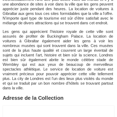
une abondance de sites à voir dans la ville que les gens peuvent
apprécier juste pendant des heures. La location de voitures à
Gibraltar aux gens tous ces sites formidables que la ville a l'offre.
N'importe quel type de tourisme est sûr d'être satisfait avec le
mélange de divers attractions qui se trouvent dans cet endroit.
Les gens qui apprécient l'histoire royale de cette ville sont
assurés de profiter de Buckingham Palace. La location de
voitures à Gibraltar également aider les gens à voir les
nombreux musées qui sont trouvent dans la ville. Ces musées
sont de la plus haute qualité et couvrent un large éventail de
sujets qui incluent l'art, histoire et bien sûr la science. Londres
est bien sûr également abrite le monde célèbre stade de
Wembley qui est aux yeux de beaucoup de merveilleux
spectacles athlétique. Le service de location de voiture est
vraiment précieux pour pouvoir apprécier cette ville tellement
plus. La city de Londres est l'un des lieux plus visités du monde
et qui se traduit par un bon nombre d'hôtels se trouvant partout
dans la ville.
Adresse de la Collection