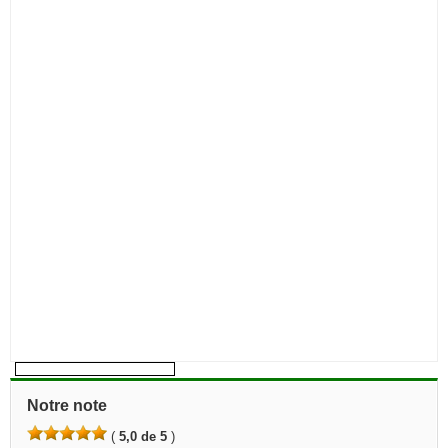
Notre note
(
5,0 de 5
)