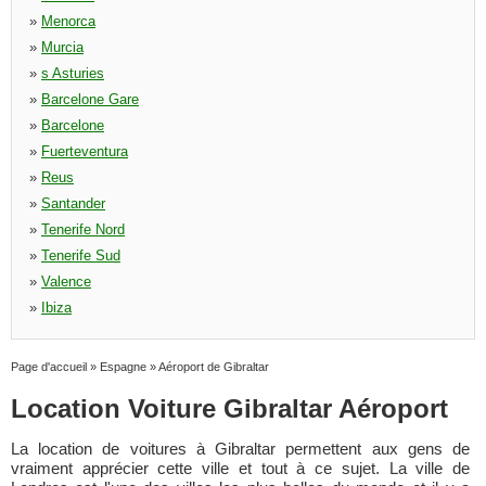
»
Menorca
»
Murcia
»
s Asturies
»
Barcelone Gare
»
Barcelone
»
Fuerteventura
»
Reus
»
Santander
»
Tenerife Nord
»
Tenerife Sud
»
Valence
»
Ibiza
Page d'accueil
»
Espagne
»
Aéroport de Gibraltar
Location Voiture Gibraltar Aéroport
La location de voitures à Gibraltar permettent aux gens de
vraiment apprécier cette ville et tout à ce sujet. La ville de