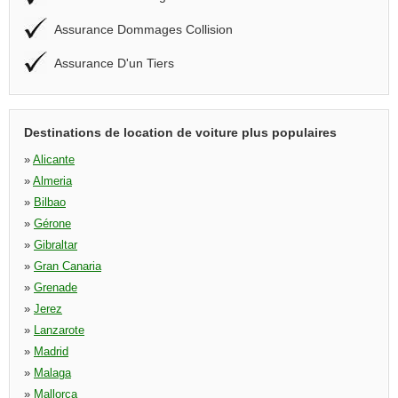
Assurance Dommages Collision
Assurance D'un Tiers
Destinations de location de voiture plus populaires
»
Alicante
»
Almeria
»
Bilbao
»
Gérone
»
Gibraltar
»
Gran Canaria
»
Grenade
»
Jerez
»
Lanzarote
»
Madrid
»
Malaga
»
Mallorca