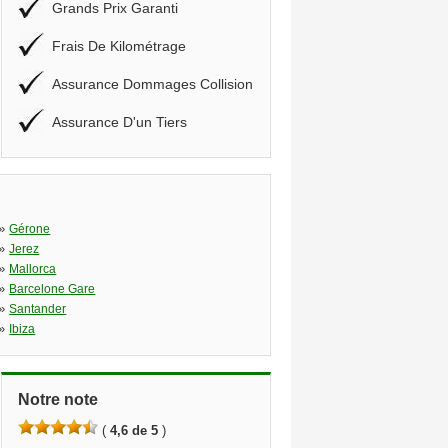
Grands Prix Garanti
Frais De Kilométrage
Assurance Dommages Collision
Assurance D'un Tiers
»
Gérone
»
Jerez
»
Mallorca
»
Barcelone Gare
»
Santander
»
Ibiza
Notre note
(
4,6 de 5
)