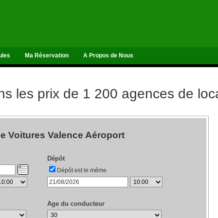
ules
Ma Réservation
A Propos de Nous
 les prix de 1 200 agences de loca
e Voitures Valence Aéroport
Dépôt
Dépôt est le même
Age du conducteur