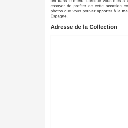
ont dans le menu. Lorsque vous êtes à V
essayer de profiter de cette occasion ex
photos que vous pouvez apporter à la mai
Espagne.
Adresse de la Collection