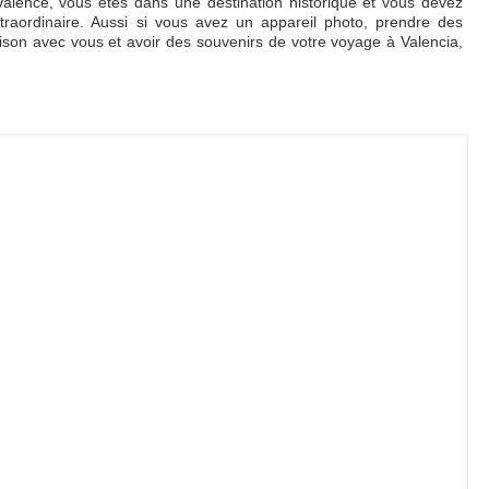
alence, vous êtes dans une destination historique et vous devez
traordinaire. Aussi si vous avez un appareil photo, prendre des
son avec vous et avoir des souvenirs de votre voyage à Valencia,