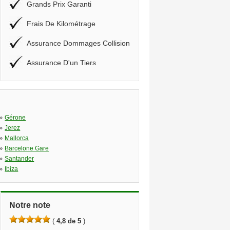
Grands Prix Garanti
Frais De Kilométrage
Assurance Dommages Collision
Assurance D'un Tiers
»
Gérone
»
Jerez
»
Mallorca
»
Barcelone Gare
»
Santander
»
Ibiza
Notre note
(
4,8 de 5
)