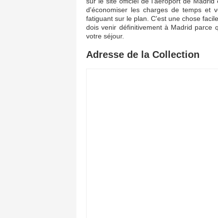
sur le site officiel de l'aéroport de Madr
d'économiser les charges de temps et v
fatiguant sur le plan. C'est une chose faci
dois venir définitivement à Madrid parce
votre séjour.
Adresse de la Collection