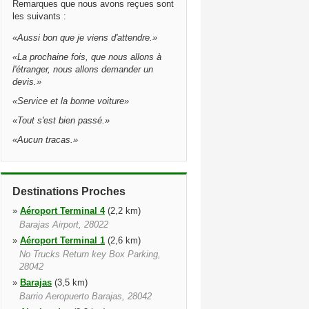
Remarques que nous avons reçues sont
les suivants :
«
Aussi bon que je viens d'attendre.
»
«
La prochaine fois, que nous allons à
l'étranger, nous allons demander un
devis.
»
«
Service et la bonne voiture
»
«
Tout s'est bien passé.
»
«
Aucun tracas.
»
Destinations Proches
»
Aéroport Terminal 4
(2,2 km)
Barajas Airport, 28022
»
Aéroport Terminal 1
(2,6 km)
No Trucks Return key Box Parking,
28042
»
Barajas
(3,5 km)
Barrio Aeropuerto Barajas, 28042