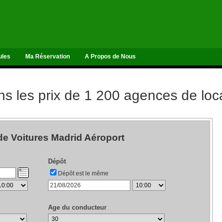
ules
Ma Réservation
A Propos de Nous
 les prix de 1 200 agences de loca
de Voitures Madrid Aéroport
Dépôt
Dépôt est le même
Age du conducteur