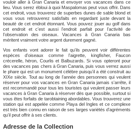
vouloir aller à Gran Canaria et envoyer vos vacances dans ce
lieu. Vous serez ébloui à quoi Maspalomas peut vous offrir. Dans
cet endroit, vous trouverez de superbes dunes de sable blond et
vous vous retrouverez satisfaits en regardant juste devant la
beauté de cet endroit étonnant. Vous pouvez jouer au golf dans
cet endroit et c'est aussi l'endroit parfait pour l'activité de
l'observation des oiseaux. Vacances à Gran Canaria bas
méritent vraiment votre argent durement gagné.
Vos enfants vont adorer le fait qu'ils peuvent voir différentes
espèces d'oiseaux comme l'aigrette, kingfisher, Faucon
crécerelle, héron, Courlis et Balbuzards. Si vous opteront pour
des vacances pas chers à Gran Canaria, puis vous verrez aussi
le phare qui est un monument célèbre puisqu'il a été construit au
XIXe siècle. Tout au long de l'année des personnes qui veulent
réserver pour vos vacances en Gran Canaria jamais s'arrête, il
est recommandé pour tous les touristes qui veulent passer leurs
vacances à Gran Canaria à réserver dès que possible, surtout si
vous êtes forfaits de tarobtaining abordables. Vous trouverez une
station qui est appelée comme Playa del Ingles et ce complexe
est très bien connu en raison de ses larges variétés d'agréments
qu'il peut offrir à ses clients.
Adresse de la Collection