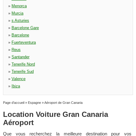
»
Menorca
»
Murcia
»
s Asturies
»
Barcelone Gare
»
Barcelone
»
Fuerteventura
»
Reus
»
Santander
»
Tenerife Nord
»
Tenerife Sud
»
Valence
»
Ibiza
Page d'accueil
»
Espagne
»
Aéroport de Gran Canaria
Location Voiture Gran Canaria
Aéroport
Que vous recherchez la meilleure destination pour vos