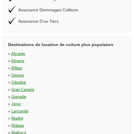
Assurance Dommages Collision
Assurance D'un Tiers
Destinations de location de voiture plus populaires
»
Alicante
»
Almeria
»
Bilbao
»
Gérone
»
Gibraltar
»
Gran Canaria
»
Grenade
»
Jerez
»
Lanzarote
»
Madrid
»
Malaga
»
Mallorca