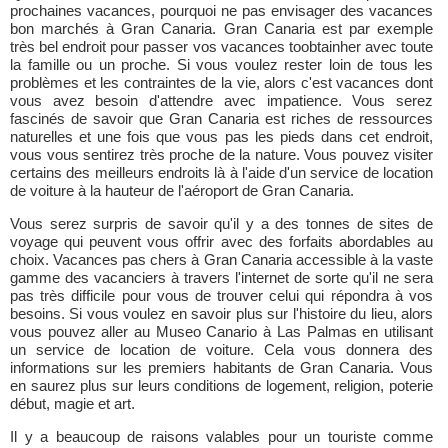
prochaines vacances, pourquoi ne pas envisager des vacances
bon marchés à Gran Canaria. Gran Canaria est par exemple
très bel endroit pour passer vos vacances toobtainher avec toute
la famille ou un proche. Si vous voulez rester loin de tous les
problèmes et les contraintes de la vie, alors c'est vacances dont
vous avez besoin d'attendre avec impatience. Vous serez
fascinés de savoir que Gran Canaria est riches de ressources
naturelles et une fois que vous pas les pieds dans cet endroit,
vous vous sentirez très proche de la nature. Vous pouvez visiter
certains des meilleurs endroits là à l'aide d'un service de location
de voiture à la hauteur de l'aéroport de Gran Canaria.
Vous serez surpris de savoir qu'il y a des tonnes de sites de
voyage qui peuvent vous offrir avec des forfaits abordables au
choix. Vacances pas chers à Gran Canaria accessible à la vaste
gamme des vacanciers à travers l'internet de sorte qu'il ne sera
pas très difficile pour vous de trouver celui qui répondra à vos
besoins. Si vous voulez en savoir plus sur l'histoire du lieu, alors
vous pouvez aller au Museo Canario à Las Palmas en utilisant
un service de location de voiture. Cela vous donnera des
informations sur les premiers habitants de Gran Canaria. Vous
en saurez plus sur leurs conditions de logement, religion, poterie
début, magie et art.
Il y a beaucoup de raisons valables pour un touriste comme