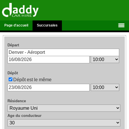
Page d'accueil
Succursales
Départ
Dépôt
Dépôt est le même
Résidence
Age du conducteur