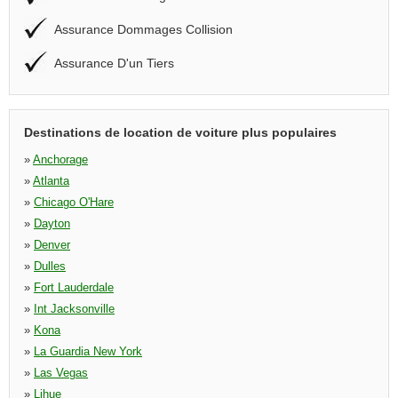
Assurance Dommages Collision
Assurance D'un Tiers
Destinations de location de voiture plus populaires
»
Anchorage
»
Atlanta
»
Chicago O'Hare
»
Dayton
»
Denver
»
Dulles
»
Fort Lauderdale
»
Int Jacksonville
»
Kona
»
La Guardia New York
»
Las Vegas
»
Lihue