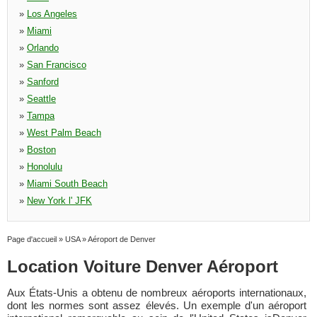
»
Los Angeles
»
Miami
»
Orlando
»
San Francisco
»
Sanford
»
Seattle
»
Tampa
»
West Palm Beach
»
Boston
»
Honolulu
»
Miami South Beach
»
New York l' JFK
Page d'accueil
»
USA
»
Aéroport de Denver
Location Voiture Denver Aéroport
Aux États-Unis a obtenu de nombreux aéroports internationaux,
dont les normes sont assez élevés. Un exemple d'un aéroport