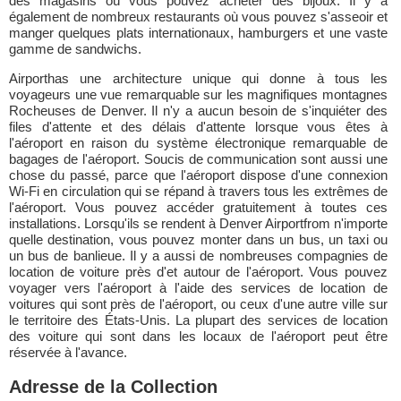
des magasins où vous pouvez acheter des bijoux. Il y a
également de nombreux restaurants où vous pouvez s'asseoir et
manger quelques plats internationaux, hamburgers et une vaste
gamme de sandwichs.
Airporthas une architecture unique qui donne à tous les
voyageurs une vue remarquable sur les magnifiques montagnes
Rocheuses de Denver. Il n'y a aucun besoin de s'inquiéter des
files d'attente et des délais d'attente lorsque vous êtes à
l'aéroport en raison du système électronique remarquable de
bagages de l'aéroport. Soucis de communication sont aussi une
chose du passé, parce que l'aéroport dispose d'une connexion
Wi-Fi en circulation qui se répand à travers tous les extrêmes de
l'aéroport. Vous pouvez accéder gratuitement à toutes ces
installations. Lorsqu'ils se rendent à Denver Airportfrom n'importe
quelle destination, vous pouvez monter dans un bus, un taxi ou
un bus de banlieue. Il y a aussi de nombreuses compagnies de
location de voiture près d'et autour de l'aéroport. Vous pouvez
voyager vers l'aéroport à l'aide des services de location de
voitures qui sont près de l'aéroport, ou ceux d'une autre ville sur
le territoire des États-Unis. La plupart des services de location
des voiture qui sont dans les locaux de l'aéroport peut être
réservée à l'avance.
Adresse de la Collection