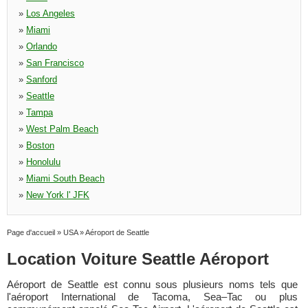
»
Los Angeles
»
Miami
»
Orlando
»
San Francisco
»
Sanford
»
Seattle
»
Tampa
»
West Palm Beach
»
Boston
»
Honolulu
»
Miami South Beach
»
New York l' JFK
Page d'accueil
»
USA
»
Aéroport de Seattle
Location Voiture Seattle Aéroport
Aéroport de Seattle est connu sous plusieurs noms tels que
l'aéroport International de Tacoma, Sea–Tac ou plus