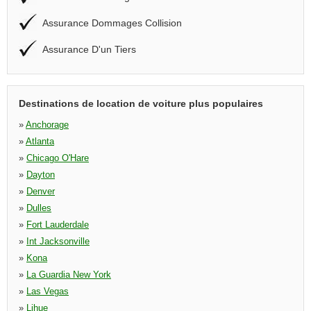
Assurance Dommages Collision
Assurance D'un Tiers
Destinations de location de voiture plus populaires
»
Anchorage
»
Atlanta
»
Chicago O'Hare
»
Dayton
»
Denver
»
Dulles
»
Fort Lauderdale
»
Int Jacksonville
»
Kona
»
La Guardia New York
»
Las Vegas
»
Lihue