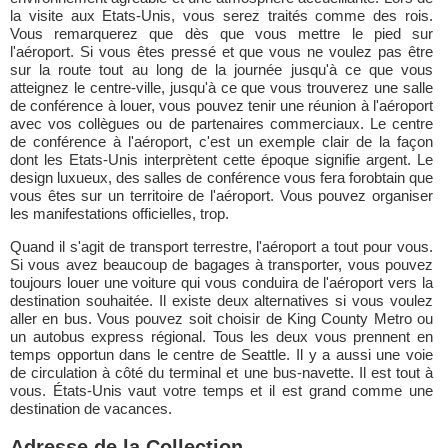
la visite aux Etats-Unis, vous serez traités comme des rois.
Vous remarquerez que dès que vous mettre le pied sur
l'aéroport. Si vous êtes pressé et que vous ne voulez pas être
sur la route tout au long de la journée jusqu'à ce que vous
atteignez le centre-ville, jusqu'à ce que vous trouverez une salle
de conférence à louer, vous pouvez tenir une réunion à l'aéroport
avec vos collègues ou de partenaires commerciaux. Le centre
de conférence à l'aéroport, c'est un exemple clair de la façon
dont les Etats-Unis interprètent cette époque signifie argent. Le
design luxueux, des salles de conférence vous fera forobtain que
vous êtes sur un territoire de l'aéroport. Vous pouvez organiser
les manifestations officielles, trop.
Quand il s'agit de transport terrestre, l'aéroport a tout pour vous.
Si vous avez beaucoup de bagages à transporter, vous pouvez
toujours louer une voiture qui vous conduira de l'aéroport vers la
destination souhaitée. Il existe deux alternatives si vous voulez
aller en bus. Vous pouvez soit choisir de King County Metro ou
un autobus express régional. Tous les deux vous prennent en
temps opportun dans le centre de Seattle. Il y a aussi une voie
de circulation à côté du terminal et une bus-navette. Il est tout à
vous. États-Unis vaut votre temps et il est grand comme une
destination de vacances.
Adresse de la Collection