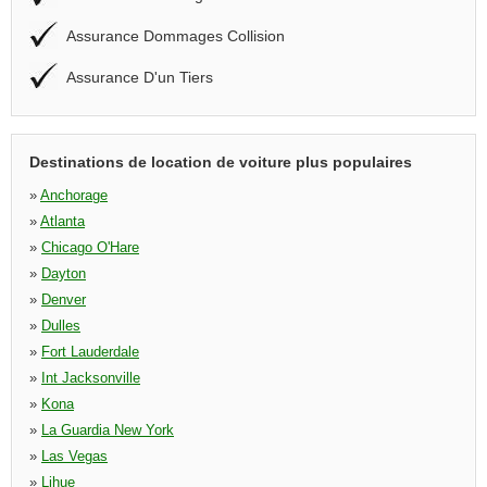
Assurance Dommages Collision
Assurance D'un Tiers
Destinations de location de voiture plus populaires
»
Anchorage
»
Atlanta
»
Chicago O'Hare
»
Dayton
»
Denver
»
Dulles
»
Fort Lauderdale
»
Int Jacksonville
»
Kona
»
La Guardia New York
»
Las Vegas
»
Lihue