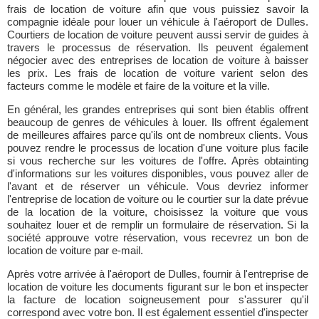
frais de location de voiture afin que vous puissiez savoir la
compagnie idéale pour louer un véhicule à l'aéroport de Dulles.
Courtiers de location de voiture peuvent aussi servir de guides à
travers le processus de réservation. Ils peuvent également
négocier avec des entreprises de location de voiture à baisser
les prix. Les frais de location de voiture varient selon des
facteurs comme le modèle et faire de la voiture et la ville.
En général, les grandes entreprises qui sont bien établis offrent
beaucoup de genres de véhicules à louer. Ils offrent également
de meilleures affaires parce qu'ils ont de nombreux clients. Vous
pouvez rendre le processus de location d'une voiture plus facile
si vous recherche sur les voitures de l'offre. Après obtainting
d'informations sur les voitures disponibles, vous pouvez aller de
l'avant et de réserver un véhicule. Vous devriez informer
l'entreprise de location de voiture ou le courtier sur la date prévue
de la location de la voiture, choisissez la voiture que vous
souhaitez louer et de remplir un formulaire de réservation. Si la
société approuve votre réservation, vous recevrez un bon de
location de voiture par e-mail.
Après votre arrivée à l'aéroport de Dulles, fournir à l'entreprise de
location de voiture les documents figurant sur le bon et inspecter
la facture de location soigneusement pour s'assurer qu'il
correspond avec votre bon. Il est également essentiel d'inspecter