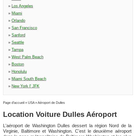
»
Los Angeles
»
Miami
»
Orlando
»
San Francisco
»
Sanford
»
Seattle
»
Tampa
»
West Palm Beach
»
Boston
»
Honolulu
»
Miami South Beach
»
New York l' JFK
Page d'accueil
»
USA
»
Aéroport de Dulles
Location Voiture Dulles Aéroport
L'aéroport de Washington Dulles dessert la région Nord de la
Virginie, Baltimore et Washington. C'est le deuxième aéroport