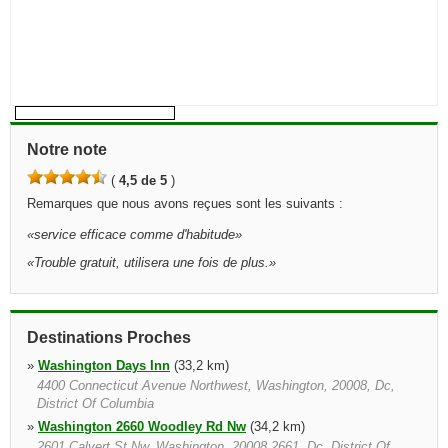
Notre note
(
4,5 de 5
)
Remarques que nous avons reçues sont les suivants :
«
service efficace comme d'habitude
»
«
Trouble gratuit, utilisera une fois de plus.
»
Destinations Proches
»
Washington Days Inn
(33,2 km)
4400 Connecticut Avenue Northwest, Washington, 20008, Dc,
District Of Columbia
»
Washington 2660 Woodley Rd Nw
(34,2 km)
2601 Calvert St Nw, Washington, 20008 2661, Dc, District Of