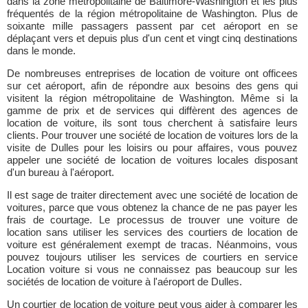
dans la zone métropolitaine de Baltimore-Washington et les plus
fréquentés de la région métropolitaine de Washington. Plus de
soixante mille passagers passent par cet aéroport en se
déplaçant vers et depuis plus d'un cent et vingt cinq destinations
dans le monde.
De nombreuses entreprises de location de voiture ont officees
sur cet aéroport, afin de répondre aux besoins des gens qui
visitent la région métropolitaine de Washington. Même si la
gamme de prix et de services qui diffèrent des agences de
location de voiture, ils sont tous cherchent à satisfaire leurs
clients. Pour trouver une société de location de voitures lors de la
visite de Dulles pour les loisirs ou pour affaires, vous pouvez
appeler une société de location de voitures locales disposant
d'un bureau à l'aéroport.
Il est sage de traiter directement avec une société de location de
voitures, parce que vous obtenez la chance de ne pas payer les
frais de courtage. Le processus de trouver une voiture de
location sans utiliser les services des courtiers de location de
voiture est généralement exempt de tracas. Néanmoins, vous
pouvez toujours utiliser les services de courtiers en service
Location voiture si vous ne connaissez pas beaucoup sur les
sociétés de location de voiture à l'aéroport de Dulles.
Un courtier de location de voiture peut vous aider à comparer les