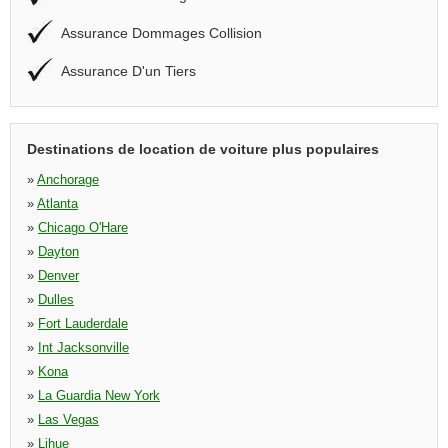
Assurance Dommages Collision
Assurance D'un Tiers
Destinations de location de voiture plus populaires
»
Anchorage
»
Atlanta
»
Chicago O'Hare
»
Dayton
»
Denver
»
Dulles
»
Fort Lauderdale
»
Int Jacksonville
»
Kona
»
La Guardia New York
»
Las Vegas
»
Lihue