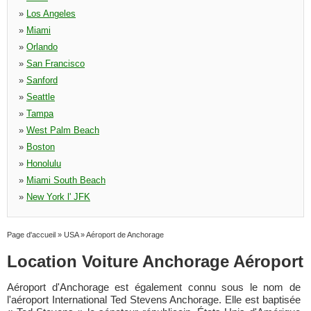
»
Los Angeles
»
Miami
»
Orlando
»
San Francisco
»
Sanford
»
Seattle
»
Tampa
»
West Palm Beach
»
Boston
»
Honolulu
»
Miami South Beach
»
New York l' JFK
Page d'accueil
»
USA
»
Aéroport de Anchorage
Location Voiture Anchorage Aéroport
Aéroport d'Anchorage est également connu sous le nom de
l'aéroport International Ted Stevens Anchorage. Elle est baptisée