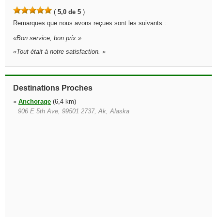
(
5,0 de 5
)
Remarques que nous avons reçues sont les suivants :
«
Bon service, bon prix.
»
«
Tout était à notre satisfaction.
»
Destinations Proches
»
Anchorage
(6,4 km)
906 E 5th Ave, 99501 2737, Ak, Alaska