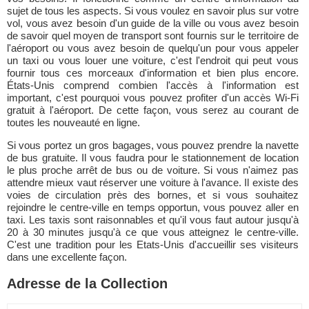
sujet de tous les aspects. Si vous voulez en savoir plus sur votre
vol, vous avez besoin d'un guide de la ville ou vous avez besoin
de savoir quel moyen de transport sont fournis sur le territoire de
l'aéroport ou vous avez besoin de quelqu'un pour vous appeler
un taxi ou vous louer une voiture, c'est l'endroit qui peut vous
fournir tous ces morceaux d'information et bien plus encore.
États-Unis comprend combien l'accès à l'information est
important, c'est pourquoi vous pouvez profiter d'un accès Wi-Fi
gratuit à l'aéroport. De cette façon, vous serez au courant de
toutes les nouveauté en ligne.
Si vous portez un gros bagages, vous pouvez prendre la navette
de bus gratuite. Il vous faudra pour le stationnement de location
le plus proche arrêt de bus ou de voiture. Si vous n'aimez pas
attendre mieux vaut réserver une voiture à l'avance. Il existe des
voies de circulation près des bornes, et si vous souhaitez
rejoindre le centre-ville en temps opportun, vous pouvez aller en
taxi. Les taxis sont raisonnables et qu'il vous faut autour jusqu'à
20 à 30 minutes jusqu'à ce que vous atteignez le centre-ville.
C'est une tradition pour les Etats-Unis d'accueillir ses visiteurs
dans une excellente façon.
Adresse de la Collection