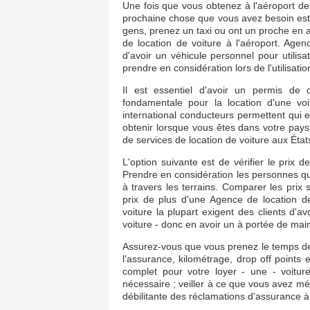
Une fois que vous obtenez à l'aéroport d
prochaine chose que vous avez besoin est
gens, prenez un taxi ou ont un proche en at
de location de voiture à l'aéroport. Agenc
d'avoir un véhicule personnel pour utilisa
prendre en considération lors de l'utilisat
Il est essentiel d'avoir un permis de
fondamentale pour la location d'une vo
international conducteurs permettent qui 
obtenir lorsque vous êtes dans votre pays 
de services de location de voiture aux État
L'option suivante est de vérifier le prix de
Prendre en considération les personnes 
à travers les terrains. Comparer les prix 
prix de plus d'une Agence de location de
voiture la plupart exigent des clients d'av
voiture - donc en avoir un à portée de mai
Assurez-vous que vous prenez le temps de
l'assurance, kilométrage, drop off points 
complet pour votre loyer - une - voitu
nécessaire ; veiller à ce que vous avez mé
débilitante des réclamations d'assurance à 