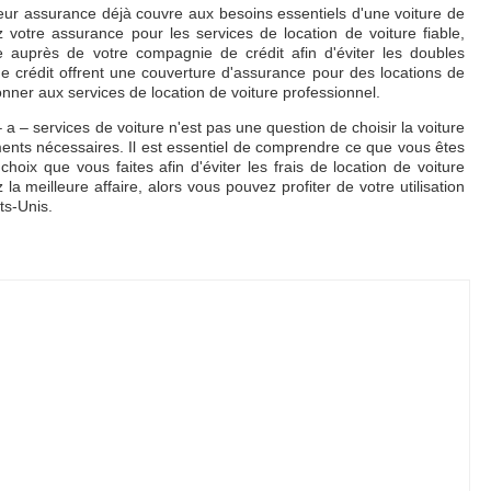
leur assurance déjà couvre aux besoins essentiels d'une voiture de
 votre assurance pour les services de location de voiture fiable,
re auprès de votre compagnie de crédit afin d'éviter les doubles
e crédit offrent une couverture d'assurance pour des locations de
bonner aux services de location de voiture professionnel.
r – a – services de voiture n'est pas une question de choisir la voiture
ments nécessaires. Il est essentiel de comprendre ce que vous êtes
oix que vous faites afin d'éviter les frais de location de voiture
a meilleure affaire, alors vous pouvez profiter de votre utilisation
ts-Unis.