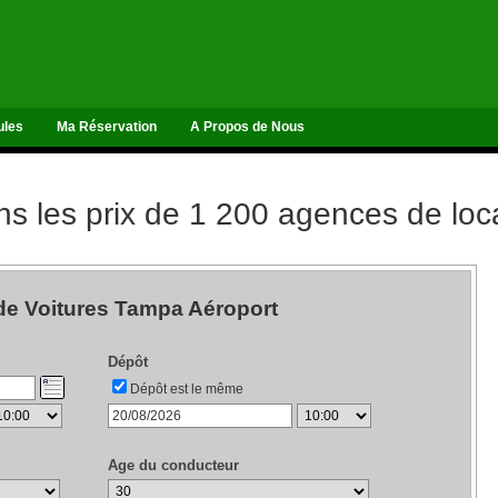
ules
Ma Réservation
A Propos de Nous
 les prix de 1 200 agences de loca
de Voitures Tampa Aéroport
Dépôt
Dépôt est le même
Age du conducteur