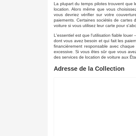
La plupart du temps pilotes trouvent que 
location. Alors même que vous choisissez
vous devriez vérifier sur votre couvertu
paiements. Certaines sociétés de cartes d
voiture si vous utilisez leur carte pour s'a
L'essentiel est que l'utilisation fiable loue
dont vous avez besoin et qui fait les paie
financièrement responsable avec chaque ch
excessive. Si vous êtes sûr que vous avez l
des services de location de voiture aux Éta
Adresse de la Collection