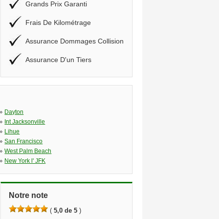
Grands Prix Garanti
Frais De Kilométrage
Assurance Dommages Collision
Assurance D'un Tiers
»
Dayton
»
Int Jacksonville
»
Lihue
»
San Francisco
»
West Palm Beach
»
New York l' JFK
Notre note
(
5,0 de 5
)