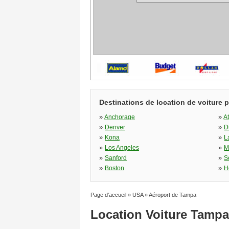
Destinations de location de voiture 
»
»
Anchorage
A
»
»
Denver
D
»
»
Kona
L
»
»
Los Angeles
M
»
»
Sanford
S
»
»
Boston
H
Page d'accueil
»
USA
»
Aéroport de Tampa
Location Voiture Tampa