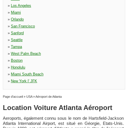
»
Los Angeles
»
Miami
»
Orlando
»
San Francisco
»
Sanford
»
Seattle
»
Tampa
»
West Palm Beach
»
Boston
»
Honolulu
»
Miami South Beach
»
New York l' JFK
Page d'accueil
»
USA
»
Aéroport de Atlanta
Location Voiture Atlanta Aéroport
Aeroports, également connu sous le nom de Hartsfield-Jackson
Atlanta International Airport, est situé en Géorgie, Etats-Unis.