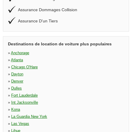
Assurance Dommages Collision
Assurance D'un Tiers
Destinations de location de voiture plus populaires
»
Anchorage
»
Atlanta
»
Chicago O'Hare
»
Dayton
»
Denver
»
Dulles
»
Fort Lauderdale
»
Int Jacksonville
»
Kona
»
La Guardia New York
»
Las Vegas
»
Lihue