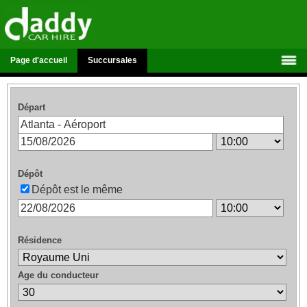
Page d'accueil
Succursales
Départ
Dépôt
Dépôt est le même
Résidence
Age du conducteur