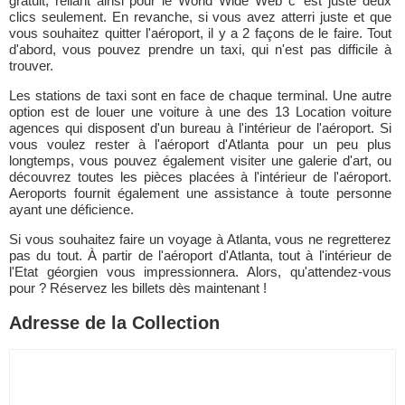
gratuit, reliant ainsi pour le World Wide Web c' est juste deux
clics seulement. En revanche, si vous avez atterri juste et que
vous souhaitez quitter l'aéroport, il y a 2 façons de le faire. Tout
d'abord, vous pouvez prendre un taxi, qui n'est pas difficile à
trouver.
Les stations de taxi sont en face de chaque terminal. Une autre
option est de louer une voiture à une des 13 Location voiture
agences qui disposent d'un bureau à l'intérieur de l'aéroport. Si
vous voulez rester à l'aéroport d'Atlanta pour un peu plus
longtemps, vous pouvez également visiter une galerie d'art, ou
découvrez toutes les pièces placées à l'intérieur de l'aéroport.
Aeroports fournit également une assistance à toute personne
ayant une déficience.
Si vous souhaitez faire un voyage à Atlanta, vous ne regretterez
pas du tout. À partir de l'aéroport d'Atlanta, tout à l'intérieur de
l'Etat géorgien vous impressionnera. Alors, qu'attendez-vous
pour ? Réservez les billets dès maintenant !
Adresse de la Collection