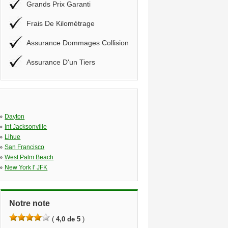
Grands Prix Garanti
Frais De Kilométrage
Assurance Dommages Collision
Assurance D'un Tiers
»
Dayton
»
Int Jacksonville
»
Lihue
»
San Francisco
»
West Palm Beach
»
New York l' JFK
Notre note
(
4,0 de 5
)