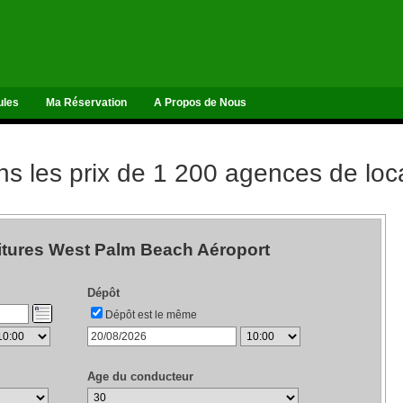
ules
Ma Réservation
A Propos de Nous
 les prix de 1 200 agences de loca
itures West Palm Beach Aéroport
Dépôt
Dépôt est le même
Age du conducteur