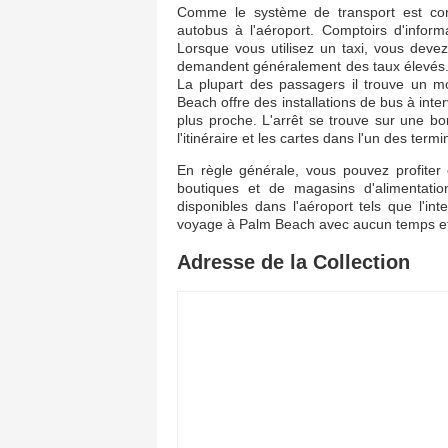
Comme le système de transport est con
autobus à l'aéroport. Comptoirs d'inform
Lorsque vous utilisez un taxi, vous deve
demandent généralement des taux élevés. 
La plupart des passagers il trouve un 
Beach offre des installations de bus à inte
plus proche. L'arrêt se trouve sur une b
l'itinéraire et les cartes dans l'un des term
En règle générale, vous pouvez profite
boutiques et de magasins d'alimentatio
disponibles dans l'aéroport tels que l'in
voyage à Palm Beach avec aucun temps e
Adresse de la Collection