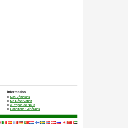
Information
»
Nos Véhicules
»
Ma Réservation
»
A Propos de Nous
»
Conditions Générales