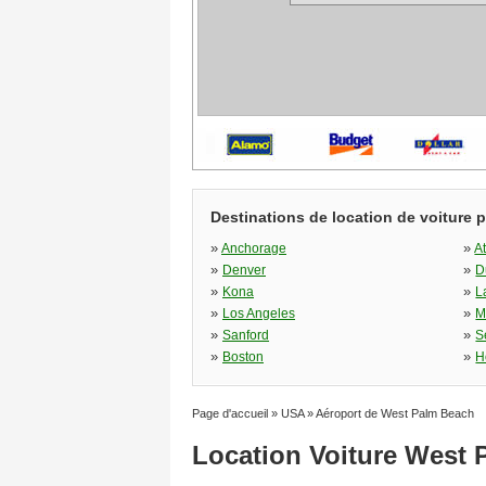
Destinations de location de voiture 
»
»
Anchorage
A
»
»
Denver
D
»
»
Kona
L
»
»
Los Angeles
M
»
»
Sanford
S
»
»
Boston
H
Page d'accueil
»
USA
»
Aéroport de West Palm Beach
Location Voiture West 