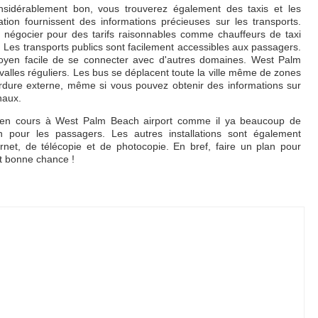
sidérablement bon, vous trouverez également des taxis et les
ation fournissent des informations précieuses sur les transports.
z négocier pour des tarifs raisonnables comme chauffeurs de taxi
Les transports publics sont facilement accessibles aux passagers.
moyen facile de se connecter avec d'autres domaines. West Palm
rvalles réguliers. Les bus se déplacent toute la ville même de zones
ordure externe, même si vous pouvez obtenir des informations sur
inaux.
r en cours à West Palm Beach airport comme il ya beaucoup de
n pour les passagers. Les autres installations sont également
ternet, de télécopie et de photocopie. En bref, faire un plan pour
t bonne chance !