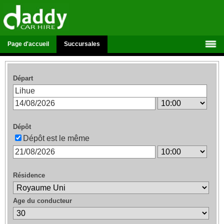
Page d'accueil
Succursales
Départ
Dépôt
Dépôt est le même
Résidence
Age du conducteur