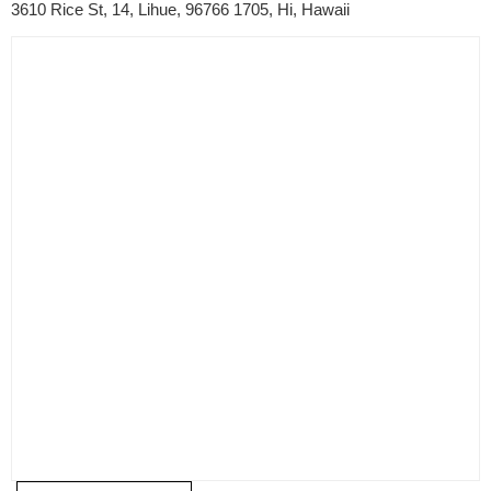
3610 Rice St, 14, Lihue, 96766 1705, Hi, Hawaii