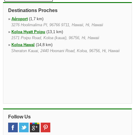
Destinations Proches
»
Aéroport
(1,7 km)
3276 Hoolimalima Pl, 96766 9711, Hawaii, Hi, Hawaii
»
Koloa Hyatt Poipu
(13,1 km)
1571 Poipu Road, Koloa (kauai), 96756, Hi, Hawaii
»
Koloa Hawaï
(14,8 km)
Sheraton Kauai, 2440 Hoonani Road, Koloa, 96756, Hi, Hawaii
Follow Us