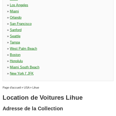
»
Los Angeles
»
Miami
»
Orlando
»
San Francisco
»
Sanford
»
Seattle
»
Tampa
»
West Palm Beach
»
Boston
»
Honolulu
»
Miami South Beach
»
New York l' JFK
Page d'accueil
»
USA
»
Lihue
Location de Voitures Lihue
Adresse de la Collection