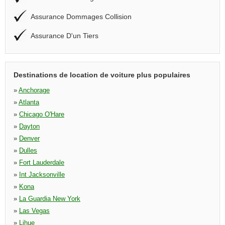
Assurance Dommages Collision
Assurance D'un Tiers
Destinations de location de voiture plus populaires
»
Anchorage
»
Atlanta
»
Chicago O'Hare
»
Dayton
»
Denver
»
Dulles
»
Fort Lauderdale
»
Int Jacksonville
»
Kona
»
La Guardia New York
»
Las Vegas
»
Lihue