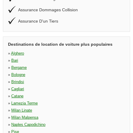
Assurance Dommages Collision
Assurance D'un Tiers
Destinations de location de voiture plus populaires
»
Alghero
»
Bari
»
Bergame
»
Bologne
»
Brindisi
»
Cagliari
»
Catane
»
Lamezia Terme
»
Milan Linate
»
Milan Malpensa
»
Naples Capodichino
»
Pise