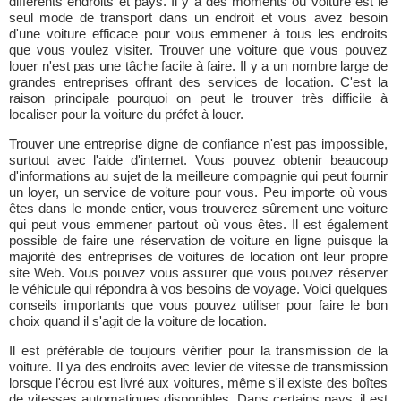
différents endroits et pays. Il y a des moments où voiture est le
seul mode de transport dans un endroit et vous avez besoin
d'une voiture efficace pour vous emmener à tous les endroits
que vous voulez visiter. Trouver une voiture que vous pouvez
louer n'est pas une tâche facile à faire. Il y a un nombre large de
grandes entreprises offrant des services de location. C'est la
raison principale pourquoi on peut le trouver très difficile à
localiser pour la voiture du préfet à louer.
Trouver une entreprise digne de confiance n'est pas impossible,
surtout avec l'aide d'internet. Vous pouvez obtenir beaucoup
d'informations au sujet de la meilleure compagnie qui peut fournir
un loyer, un service de voiture pour vous. Peu importe où vous
êtes dans le monde entier, vous trouverez sûrement une voiture
qui peut vous emmener partout où vous êtes. Il est également
possible de faire une réservation de voiture en ligne puisque la
majorité des entreprises de voitures de location ont leur propre
site Web. Vous pouvez vous assurer que vous pouvez réserver
le véhicule qui répondra à vos besoins de voyage. Voici quelques
conseils importants que vous pouvez utiliser pour faire le bon
choix quand il s'agit de la voiture de location.
Il est préférable de toujours vérifier pour la transmission de la
voiture. Il ya des endroits avec levier de vitesse de transmission
lorsque l'écrou est livré aux voitures, même s'il existe des boîtes
de vitesses automatiques disponibles. Dans certains pays, il est