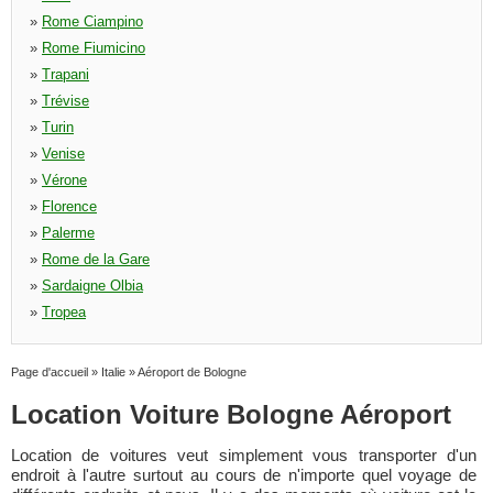
»
Rome Ciampino
»
Rome Fiumicino
»
Trapani
»
Trévise
»
Turin
»
Venise
»
Vérone
»
Florence
»
Palerme
»
Rome de la Gare
»
Sardaigne Olbia
»
Tropea
Page d'accueil
»
Italie
»
Aéroport de Bologne
Location Voiture Bologne Aéroport
Location de voitures veut simplement vous transporter d'un
endroit à l'autre surtout au cours de n'importe quel voyage de