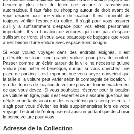
beaucoup plus cher de louer une voiture à transmission
automatique, il faut faire du shopping autour de droit avant de
vous décider pour une voiture de location. Il est impératif de
toujours vérifier l'espace du coffre. Il s'agit pour vous assurer
qu'il y a suffisamment d'espace pour vos effets personnels
importants. Il y a Location de voitures qui n'ont pas d'espace
suffisant de tronc, si vous avez beaucoup de bagages que vous
aurez besoin d'une voiture avec espace tronc bougre.
Si vous voulez voyager dans des endroits éloignés, il est
préférable de louer une grande voiture pour plus de confort.
Passer comme un éclair autour de la ville ne nécessite qu'une
voiture plus petite et bénéfique, surtout si vous cherchez une
place de parking. Il est important que vous soyez conscient que
la taille si la voiture peut varier selon la compagnie de location. Il
y a des tonnes de location de voiture pouvant fournir exactement
ce que vous devez. Si vous souhaitez réserver pour la location
de voiture en ligne, puis il est essentiel de s'assurer que tous les
détails importants ainsi que des caractéristiques sont présents. Il
s'agit pour vous d'éviter les frais supplémentaires lors de votre
voyage. Le droit de l'entreprise est aussi important que de choisir
la bonne voiture pour vous.
Adresse de la Collection