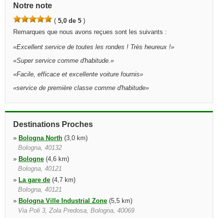
Notre note
(
5,0 de 5
)
Remarques que nous avons reçues sont les suivants :
«
Excellent service de toutes les rondes ! Très heureux !
»
«
Super service comme d'habitude.
»
«
Facile, efficace et excellente voiture fournis
»
«
service de première classe comme d'habitude
»
Destinations Proches
»
Bologna North
(3,0 km)
Bologna, 40132
»
Bologne
(4,6 km)
Bologna, 40121
»
La gare de
(4,7 km)
Bologna, 40121
»
Bologna Ville Industrial Zone
(5,5 km)
Via Poli 3, Zola Predosa, Bologna, 40069