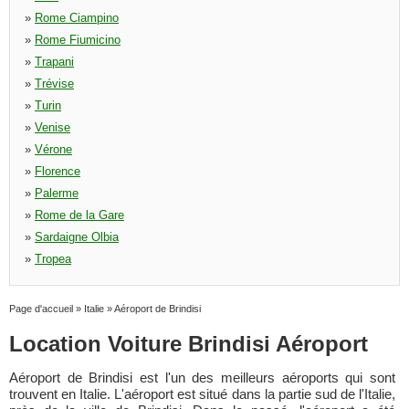
»
Rome Ciampino
»
Rome Fiumicino
»
Trapani
»
Trévise
»
Turin
»
Venise
»
Vérone
»
Florence
»
Palerme
»
Rome de la Gare
»
Sardaigne Olbia
»
Tropea
Page d'accueil
»
Italie
»
Aéroport de Brindisi
Location Voiture Brindisi Aéroport
Aéroport de Brindisi est l'un des meilleurs aéroports qui sont
trouvent en Italie. L'aéroport est situé dans la partie sud de l'Italie,