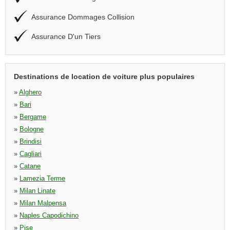
Assurance Dommages Collision
Assurance D'un Tiers
Destinations de location de voiture plus populaires
»
Alghero
»
Bari
»
Bergame
»
Bologne
»
Brindisi
»
Cagliari
»
Catane
»
Lamezia Terme
»
Milan Linate
»
Milan Malpensa
»
Naples Capodichino
»
Pise