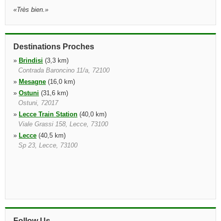
«
Très bien.
»
Destinations Proches
»
Brindisi
(3,3 km)
Contrada Baroncino 11/a, 72100
»
Mesagne
(16,0 km)
»
Ostuni
(31,6 km)
Ostuni, 72017
»
Lecce Train Station
(40,0 km)
Viale Grassi 158, Lecce, 73100
»
Lecce
(40,5 km)
Sp 23, Lecce, 73100
Follow Us