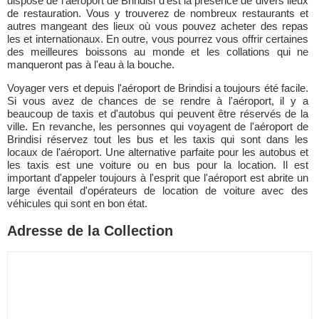
dispose de l'aéroport de Brindisi d'est la présence de divers lieux
de restauration. Vous y trouverez de nombreux restaurants et
autres mangeant des lieux où vous pouvez acheter des repas
les et internationaux. En outre, vous pourrez vous offrir certaines
des meilleures boissons au monde et les collations qui ne
manqueront pas à l'eau à la bouche.
Voyager vers et depuis l'aéroport de Brindisi a toujours été facile.
Si vous avez de chances de se rendre à l'aéroport, il y a
beaucoup de taxis et d'autobus qui peuvent être réservés de la
ville. En revanche, les personnes qui voyagent de l'aéroport de
Brindisi réservez tout les bus et les taxis qui sont dans les
locaux de l'aéroport. Une alternative parfaite pour les autobus et
les taxis est une voiture ou en bus pour la location. Il est
important d'appeler toujours à l'esprit que l'aéroport est abrite un
large éventail d'opérateurs de location de voiture avec des
véhicules qui sont en bon état.
Adresse de la Collection