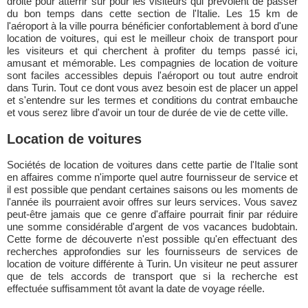
droite pour atterrir sur pour les visiteurs qui prévoient de passer
du bon temps dans cette section de l'Italie. Les 15 km de
l'aéroport à la ville pourra bénéficier confortablement à bord d'une
location de voitures, qui est le meilleur choix de transport pour
les visiteurs et qui cherchent à profiter du temps passé ici,
amusant et mémorable. Les compagnies de location de voiture
sont faciles accessibles depuis l'aéroport ou tout autre endroit
dans Turin. Tout ce dont vous avez besoin est de placer un appel
et s'entendre sur les termes et conditions du contrat embauche
et vous serez libre d'avoir un tour de durée de vie de cette ville.
Location de voitures
Sociétés de location de voitures dans cette partie de l'Italie sont
en affaires comme n'importe quel autre fournisseur de service et
il est possible que pendant certaines saisons ou les moments de
l'année ils pourraient avoir offres sur leurs services. Vous savez
peut-être jamais que ce genre d'affaire pourrait finir par réduire
une somme considérable d'argent de vos vacances budobtain.
Cette forme de découverte n'est possible qu'en effectuant des
recherches approfondies sur les fournisseurs de services de
location de voiture différente à Turin. Un visiteur ne peut assurer
que de tels accords de transport que si la recherche est
effectuée suffisamment tôt avant la date de voyage réelle.