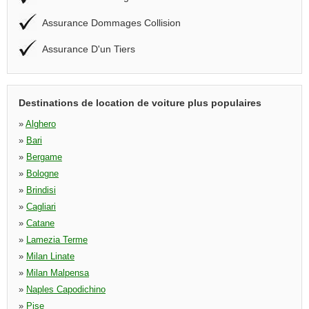
Assurance Dommages Collision
Assurance D'un Tiers
Destinations de location de voiture plus populaires
»
Alghero
»
Bari
»
Bergame
»
Bologne
»
Brindisi
»
Cagliari
»
Catane
»
Lamezia Terme
»
Milan Linate
»
Milan Malpensa
»
Naples Capodichino
»
Pise