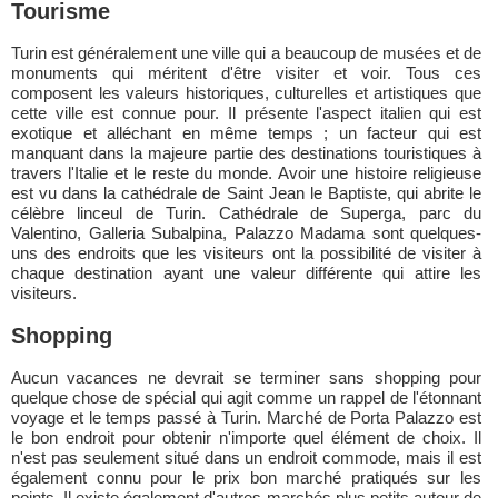
Tourisme
Turin est généralement une ville qui a beaucoup de musées et de
monuments qui méritent d'être visiter et voir. Tous ces
composent les valeurs historiques, culturelles et artistiques que
cette ville est connue pour. Il présente l'aspect italien qui est
exotique et alléchant en même temps ; un facteur qui est
manquant dans la majeure partie des destinations touristiques à
travers l'Italie et le reste du monde. Avoir une histoire religieuse
est vu dans la cathédrale de Saint Jean le Baptiste, qui abrite le
célèbre linceul de Turin. Cathédrale de Superga, parc du
Valentino, Galleria Subalpina, Palazzo Madama sont quelques-
uns des endroits que les visiteurs ont la possibilité de visiter à
chaque destination ayant une valeur différente qui attire les
visiteurs.
Shopping
Aucun vacances ne devrait se terminer sans shopping pour
quelque chose de spécial qui agit comme un rappel de l'étonnant
voyage et le temps passé à Turin. Marché de Porta Palazzo est
le bon endroit pour obtenir n'importe quel élément de choix. Il
n'est pas seulement situé dans un endroit commode, mais il est
également connu pour le prix bon marché pratiqués sur les
points. Il existe également d'autres marchés plus petits autour de