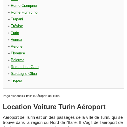
»
Rome Ciampino
»
Rome Fiumicino
»
Trapani
»
Trévise
»
Turin
»
Venise
»
Vérone
»
Florence
»
Palerme
»
Rome de la Gare
»
Sardaigne Olbia
»
Tropea
Page d'accueil
»
Italie
»
Aéroport de Turin
Location Voiture Turin Aéroport
Aéroport de Turin est un des passages de la ville de Turin, qui se
trouve dans la région du Nord de l'Italie. Il s'agit de l'aéroport de