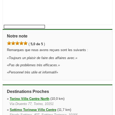
Notre note
(
5,0 de 5
)
Remarques que nous avons reçues sont les suivants :
«
Toujours un plaisir de faire des affaires avec.
»
«
Pas de problèmes très efficaces.
»
«
Personnel très utile et informatif
»
Destinations Proches
»
Torino Ville Centre North
(10,0 km)
Via Druento 77, Torino, 10151
»
Settimo Torinese Ville Centre
(11,7 km)
Strada Settimo, 407, Settimo Torinese, 10156