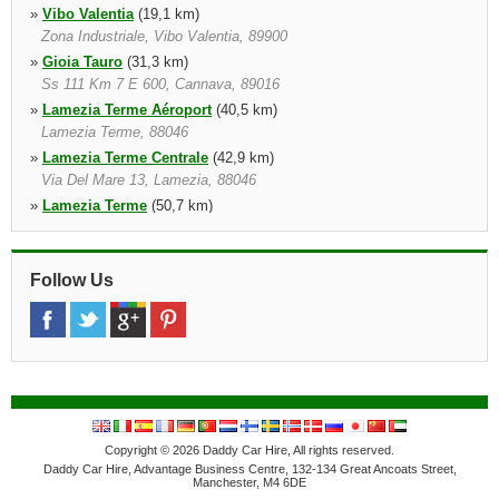
»
Vibo Valentia
(19,1 km)
Zona Industriale, Vibo Valentia, 89900
»
Gioia Tauro
(31,3 km)
Ss 111 Km 7 E 600, Cannava, 89016
»
Lamezia Terme Aéroport
(40,5 km)
Lamezia Terme, 88046
»
Lamezia Terme Centrale
(42,9 km)
Via Del Mare 13, Lamezia, 88046
»
Lamezia Terme
(50,7 km)
Via Umberto Boccioni 1/3, Off Airport Location, Lamezia Terme,
88040
Follow Us
Copyright © 2026 Daddy Car Hire, All rights reserved.
Daddy Car Hire, Advantage Business Centre, 132-134 Great Ancoats Street,
Manchester, M4 6DE