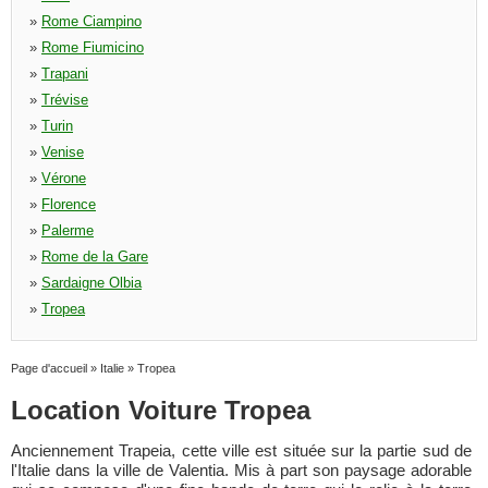
»
Rome Ciampino
»
Rome Fiumicino
»
Trapani
»
Trévise
»
Turin
»
Venise
»
Vérone
»
Florence
»
Palerme
»
Rome de la Gare
»
Sardaigne Olbia
»
Tropea
Page d'accueil
»
Italie
»
Tropea
Location Voiture Tropea
Anciennement Trapeia, cette ville est située sur la partie sud de
l'Italie dans la ville de Valentia. Mis à part son paysage adorable