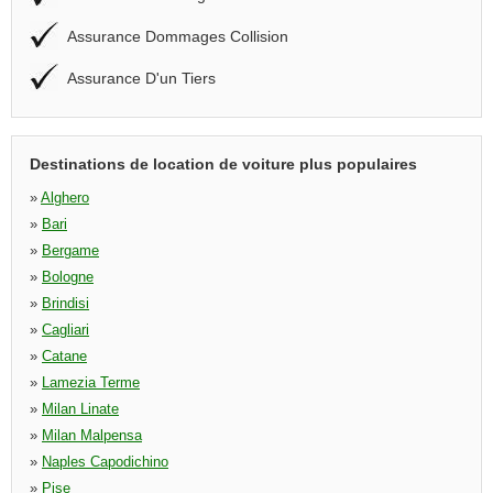
Assurance Dommages Collision
Assurance D'un Tiers
Destinations de location de voiture plus populaires
»
Alghero
»
Bari
»
Bergame
»
Bologne
»
Brindisi
»
Cagliari
»
Catane
»
Lamezia Terme
»
Milan Linate
»
Milan Malpensa
»
Naples Capodichino
»
Pise