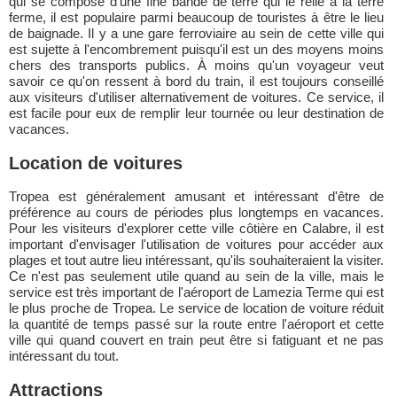
qui se compose d'une fine bande de terre qui le relie à la terre
ferme, il est populaire parmi beaucoup de touristes à être le lieu
de baignade. Il y a une gare ferroviaire au sein de cette ville qui
est sujette à l'encombrement puisqu'il est un des moyens moins
chers des transports publics. À moins qu'un voyageur veut
savoir ce qu'on ressent à bord du train, il est toujours conseillé
aux visiteurs d'utiliser alternativement de voitures. Ce service, il
est facile pour eux de remplir leur tournée ou leur destination de
vacances.
Location de voitures
Tropea est généralement amusant et intéressant d'être de
préférence au cours de périodes plus longtemps en vacances.
Pour les visiteurs d'explorer cette ville côtière en Calabre, il est
important d'envisager l'utilisation de voitures pour accéder aux
plages et tout autre lieu intéressant, qu'ils souhaiteraient la visiter.
Ce n'est pas seulement utile quand au sein de la ville, mais le
service est très important de l'aéroport de Lamezia Terme qui est
le plus proche de Tropea. Le service de location de voiture réduit
la quantité de temps passé sur la route entre l'aéroport et cette
ville qui quand couvert en train peut être si fatiguant et ne pas
intéressant du tout.
Attractions