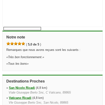
Notre note
(
5,0 de 5
)
Remarques que nous avons reçues sont les suivants :
«
Très bon fonctionnement.
»
«
Tous les bons
»
Destinations Proches
»
San Nicolo Ricadi
(4,8 km)
Viale Giuseppe Berto Snc, C Vaticano, 89865
»
Vaticano Ricadi
(4,8 km)
Vle Giuseppe Berto Snc, San Nicolo, 89865