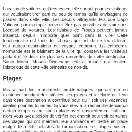
Location de voitures est très essentielle surtout pour les visiteurs
qui voudraient tirer parti du peu de temps qu'ils envisagent de
passer dans cette ville. Les décors attrayants tels que Capo
Vaticano par exemple peuvent être pas possibles de voir sans
Location de voitures. Les falaises de Tropea peuvent jamais
inaperçu depuis n'importe quel point dans la ville. Cette
fonctionnalité est l'une des choses qui font de ce lieu différent
des autres destinations de voyage commun. La cathédrale
normande est le bâtiment de la ville qui conserve les visiteurs
parlant et le désir de plus des merveilles de cette destination.
Santa Maria, Museo Diocesano est le musée qui contient
l'historique de cette ville balnéaire de non-dit.
Plages
Mis à part les monuments emblématiques qui ont été en
existence pendant des siècles, les plages et la clarté de l'eau
dans cette destination a contribué pour qu'il soit des vacances
idéales pour les touristes. Si vous êtes à la recherche depuis un
certain temps calme sur la plage avec ensoleillement suffisant
alors vous avez besoin de vérifier cet endroit pour voir certaines
des plages qui ont maintenu leur ambiance et mettre en place
malgré les effets néfastes de l'urbanisation. Les plages existent
des deux côtés de la ville, créant un espace suffisant pour tout le