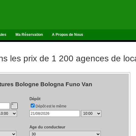
ules
Ma Réservation
A Propos de Nous
 les prix de 1 200 agences de loca
itures Bologne Bologna Funo Van
Dépôt
Dépôt est le même
Age du conducteur