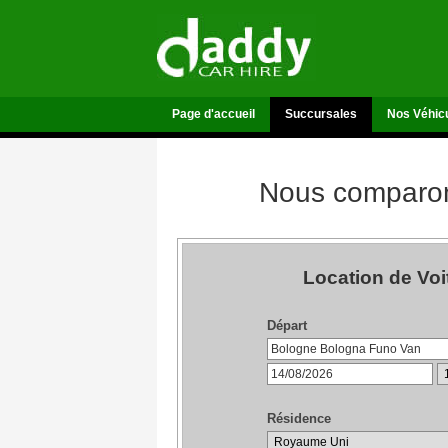
Page d'accueil
Succursales
Nos Véhic
Nous comparons
Location de Vo
Départ
Résidence