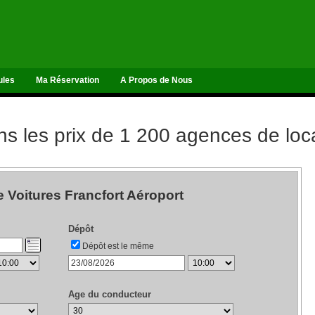
ules
Ma Réservation
A Propos de Nous
 les prix de 1 200 agences de loca
 Voitures Francfort Aéroport
Dépôt
Dépôt est le même
Age du conducteur