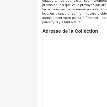
chaque année pour visiter ses monuments 
prochaine fois que vous prévoyez sur aller
facile. Vous peut-être même pu obtenir plu
location avance et sont en mesure d'obte
certainement votre séjour à Francfort, pa
parce qu'il y a tant à faire.
Adresse de la Collection