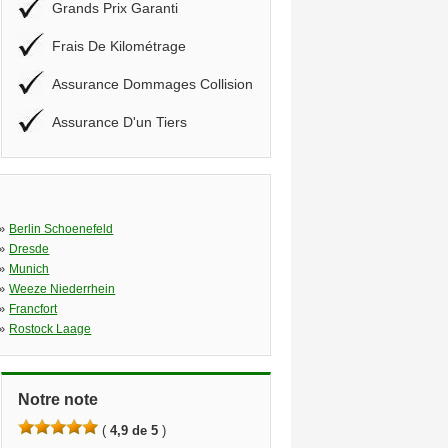
Grands Prix Garanti
Frais De Kilométrage
Assurance Dommages Collision
Assurance D'un Tiers
»
Berlin Schoenefeld
»
Dresde
»
Munich
»
Weeze Niederrhein
»
Francfort
»
Rostock Laage
Notre note
(
4,9 de 5
)