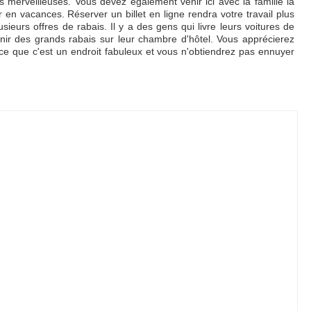
merveilleuses. Vous devez également venir ici avec la famille la
 en vacances. Réserver un billet en ligne rendra votre travail plus
sieurs offres de rabais. Il y a des gens qui livre leurs voitures de
nir des grands rabais sur leur chambre d'hôtel. Vous apprécierez
rce que c'est un endroit fabuleux et vous n'obtiendrez pas ennuyer