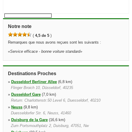
Notre note
(
4,5 de 5
)
Remarques que nous avons reçues sont les suivants :
«
Service efficace - bonne voiture standard
»
Destinations Proches
»
Dusseldorf Berliner Allee
(6,8 km)
Flinger Broich 10, Düsseldorf, 40235
»
Dusseldorf Gare
(7,0 km)
Return: Charlottenstr.50 Level 6, Duesseldorf, 40210
»
Neuss
(9,8 km)
Duesseldorfer Str. 6, Neuss, 41460
»
Duisburg de la Gare
(16,6 km)
Zum Portsmouthplatz 2, Duisburg, 47051, Nw