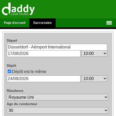
Page d'accueil
Succursales
Départ
Dépôt
Dépôt est le même
Résidence
Age du conducteur