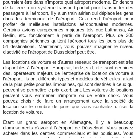
pourraient être dans n'importe quel aéroport moderne. En dehors
de la terre o du système transport parfait pour transporter des
passagers à l'aéroport, il y a un train aérien qui déplace les gens
dans les terminaux de l'aéroport. Cela rend l'aéroport pour
profiter de meilleures installations aéroportuaires modernes.
Certains avions européennes majeures tels que Lufthansa, Air
Berlin, etc. fonctionnent à partir de l'aéroport. Plus de 300
compagnies aériennes quittent l'aéroport tous les jours plus de
54 destinations. Maintenant, vous pouvez imaginer le niveau
d'activité de l'aéroport de Dusseldorf peut être.
Les locations de voiture et d'autres réseaux de transport est très
disponibles à l'aéroport. Europcar, hertz, sixt, etc. sont certaines
des, opérateurs majeurs de l'entreprise de location de voiture à
l'aéroport. Ils ont différents types et modèles de véhicules, allant
de la plus petite pour les limousines, qui sont destinés à ceux qui
peuvent se permettre le prix exorbitant. Les voitures de locations
peuvent vous emmener n'importe où de votre choix. Vous
pouvez choisir de faire un arrangement avec la société de
location sur le nombre de jours que vous souhaitez utiliser la
location de voitures.
Étant un grand aéroport en Allemagne, il y a beaucoup
d'amusements d'avoir à l'aéroport de Düsseldorf. Vous pouvez
acheter dans les centres commerciaux et les boutiques. Vous