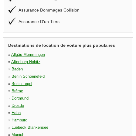
Assurance Dommages Collision
Assurance D'un Tiers
Destinations de location de voiture plus populaires
»
Allgäu Memmingen
»
Altenburg Nobitz
»
Baden
»
Berlin Schoenefeld
»
Berlin Tegel
»
Brême
»
Dortmund
»
Dresde
»
Hahn
»
Hamburg
»
Luebeck Blankensee
»
Munich