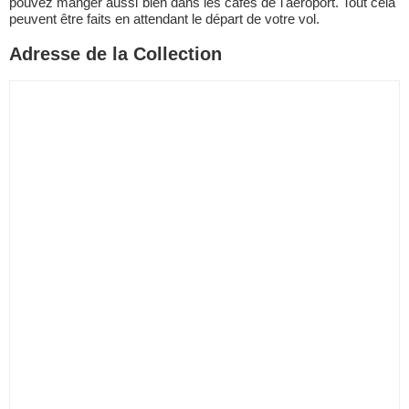
pouvez manger aussi bien dans les cafés de l'aéroport. Tout cela
peuvent être faits en attendant le départ de votre vol.
Adresse de la Collection