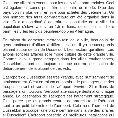
C'est une ville bien connue pour les activités commerciales. Ceci
est également connu pour être un centre de mode. D'où des
pays voisins plus venir en ville pour acheter des vêtements. Un
bon nombre des tarifs commerciaux ont été organisé dans la
ville. Cela a contribué à accroître la popularité de la ville. La
population s'élève à environ 1,5 millions, ce qui en fait d'être
parmi les villes les plus peuplées-top 5 en Allemagne.
En raison du caractère métropolitain de la ville, beaucoup de
gens continuent d'affluer à différentes fins. Il ya beaucoup vols
planant autour de l'air de Dusseldorf. Les nectars qui attirent ces
avions sont les affaires et le mode culture de cette grande ville.
Comme le plus grand aéroport dans les villes environnantes,
Dusseldorf airport est toujours occupé comme destination de
débarquement de la plupart de ces vols.
L'aéroport de Düsseldorf est très grande, avec suffisamment de
stationnement. C'est en raison du nombre de passagers que des
troupes entrant et sortant de l'aéroport. Environ 21 millions de
passagers ont toujours l'aéroport atterrissage destination chaque
année. La destination de l'aéroport est hautement stratégique.
C'est parce que les grands centres commerciaux de l'aéroport
sont à un petit kilomètre de l'aéroport. Cela rend l'aéroport de
Dusseldorf à occuper une place centrale dans la vie des affaires
si Dusseldorf. L'aéroport possède les meilleures installations qui