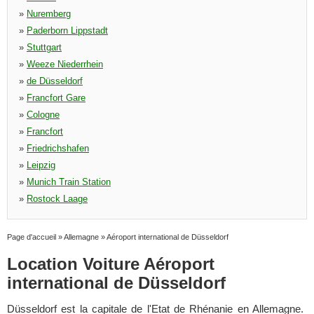
»
Nuremberg
»
Paderborn Lippstadt
»
Stuttgart
»
Weeze Niederrhein
»
de Düsseldorf
»
Francfort Gare
»
Cologne
»
Francfort
»
Friedrichshafen
»
Leipzig
»
Munich Train Station
»
Rostock Laage
Page d'accueil
»
Allemagne
»
Aéroport international de Düsseldorf
Location Voiture Aéroport
international de Düsseldorf
Düsseldorf est la capitale de l'Etat de Rhénanie en Allemagne.