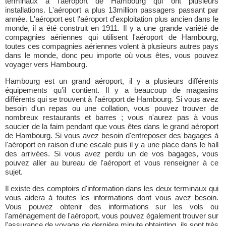
terminaux à l'aéroport de Hambourg qui ont plusieurs
installations. L'aéroport a plus 13million passagers passant par
année. L'aéroport est l'aéroport d'exploitation plus ancien dans le
monde, il a été construit en 1911. Il y a une grande variété de
compagnies aériennes qui utilisent l'aéroport de Hambourg,
toutes ces compagnies aériennes volent à plusieurs autres pays
dans le monde, donc peu importe où vous êtes, vous pouvez
voyager vers Hambourg.
Hambourg est un grand aéroport, il y a plusieurs différents
équipements qu'il contient. Il y a beaucoup de magasins
différents qui se trouvent à l'aéroport de Hambourg. Si vous avez
besoin d'un repas ou une collation, vous pouvez trouver de
nombreux restaurants et barres ; vous n'aurez pas à vous
soucier de la faim pendant que vous êtes dans le grand aéroport
de Hambourg. Si vous avez besoin d'entreposer des bagages à
l'aéroport en raison d'une escale puis il y a une place dans le hall
des arrivées. Si vous avez perdu un de vos bagages, vous
pouvez aller au bureau de l'aéroport et vous renseigner à ce
sujet.
Il existe des comptoirs d'information dans les deux terminaux qui
vous aidera à toutes les informations dont vous avez besoin.
Vous pouvez obtenir des informations sur les vols ou
l'aménagement de l'aéroport, vous pouvez également trouver sur
l'assurance de voyage de dernière minute obtainting, ils sont très