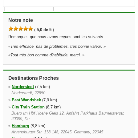
Notre note
(
5,0 de 5
)
Remarques que nous avons reçues sont les suivants :
«
Très efficace, pas de problèmes, très bonne valeur.
»
«
Tout très bon comme d'habitude, merci.
»
Destinations Proches
»
Norderstedt
(7,5 km)
Norderstedt, 22850
»
East Wandsbek
(7,9 km)
»
City Train Station
(8,7 km)
Buero Im Hbf Hoehe Gleis 12, Anfahrt Parkhaus Baumeisterstr,
20099, De
»
Hamburg
(8,8 km)
Ahrensburger Str. 138 148, 22045, Germany, 22045