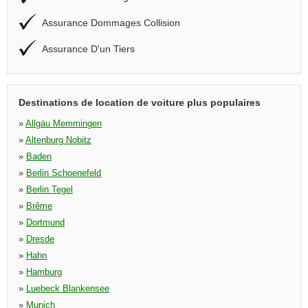
Assurance Dommages Collision
Assurance D'un Tiers
Destinations de location de voiture plus populaires
»
Allgäu Memmingen
»
Altenburg Nobitz
»
Baden
»
Berlin Schoenefeld
»
Berlin Tegel
»
Brême
»
Dortmund
»
Dresde
»
Hahn
»
Hamburg
»
Luebeck Blankensee
»
Munich