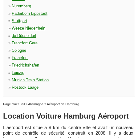
»
Nuremberg
»
Paderborn Lippstadt
»
Stuttgart
»
Weeze Niederrhein
»
de Düsseldorf
»
Francfort Gare
»
Cologne
»
Francfort
»
Friedrichshafen
»
Leipzig
»
Munich Train Station
»
Rostock Laage
Page d'accueil
»
Allemagne
»
Aéroport de Hamburg
Location Voiture Hamburg Aéroport
L'aéroport est situé à 8 km du centre ville et avait un nouveau
point de contrôle de sécurité, construit en 2008. Il y a deux