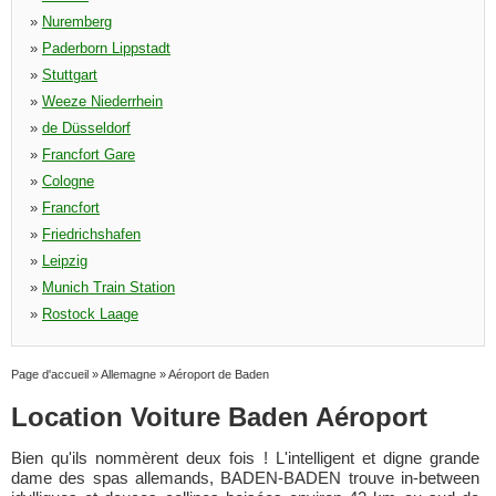
»
Nuremberg
»
Paderborn Lippstadt
»
Stuttgart
»
Weeze Niederrhein
»
de Düsseldorf
»
Francfort Gare
»
Cologne
»
Francfort
»
Friedrichshafen
»
Leipzig
»
Munich Train Station
»
Rostock Laage
Page d'accueil
»
Allemagne
»
Aéroport de Baden
Location Voiture Baden Aéroport
Bien qu'ils nommèrent deux fois ! L'intelligent et digne grande
dame des spas allemands, BADEN-BADEN trouve in-between