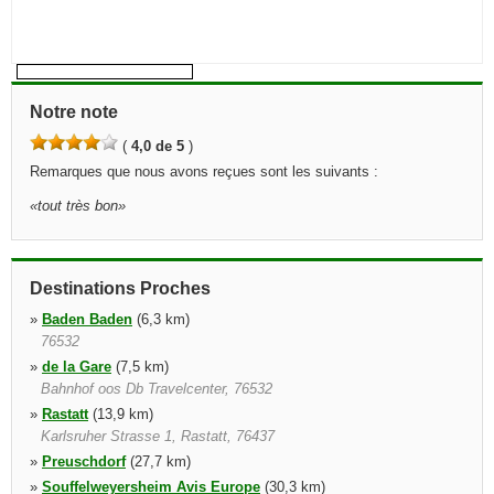
Notre note
(
4,0 de 5
)
Remarques que nous avons reçues sont les suivants :
«
tout très bon
»
Destinations Proches
»
Baden Baden
(6,3 km)
76532
»
de la Gare
(7,5 km)
Bahnhof oos Db Travelcenter, 76532
»
Rastatt
(13,9 km)
Karlsruher Strasse 1, Rastatt, 76437
»
Preuschdorf
(27,7 km)
»
Souffelweyersheim Avis Europe
(30,3 km)