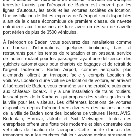
terrestre fournis par l'aéroport de Baden est couvert par les
lignes d'autobus, les taxis et les voitures sociétés de location.
Une installation de flottes express de l'aéroport sont disponibles
allant de la classe économique de première classe, de navette
entraîneur aux limousines de luxe avec un réseau de navette
port aérien de plus de 3500 véhicules.
À l'aéroport de Baden, vous trouverez des installations comme
un bureau d'informations, quelques boutiques, bars et
restaurants pour les temps de relaxation et en passant, service
de fauteuil roulant pour les passagers ayant une déficience, des
guichets automatiques pour chariots de bagages et de retrait de
l'argent facilement. Baden Airport, comme aéroports plus
allemands, offrent un transport facile y compris Location de
voitures. Location d'une voiture de location de voiture, en arrivant
à l'aéroport de Baden, vous emmène sur une croisière autonome
aux châteaux locaux. Il y a une installation de trains routiers,
laissant près de la Kurhaus, qui propose des visites guidées de
la ville pour les visiteurs. Les différentes locations de voitures
disponibles depuis l'aéroport vers diverses destinations au sein
de la ville de Baden sont des locations de voitures Hertz, AVIS,
Budobtain, Eurocar, Jakobi et Sixt Mietwagen. Toutes ces
entreprises offrent une flotte très moderne et bien construite des
véhicules de location de l'aéroport. Cette facilité d'accès des
transports pour les touristes fait leur voyage moins stressant et