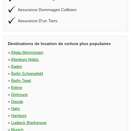
Assurance Dommages Collision
Assurance D'un Tiers
Destinations de location de voiture plus populaires
»
Allgäu Memmingen
»
Altenburg Nobitz
»
Baden
»
Berlin Schoenefeld
»
Berlin Tegel
»
Brême
»
Dortmund
»
Dresde
»
Hahn
»
Hamburg
»
Luebeck Blankensee
»
Munich