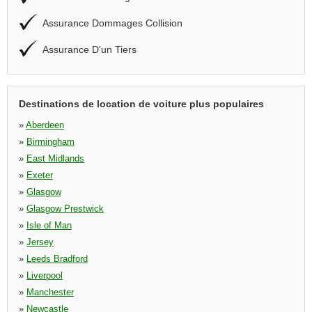
Assurance Dommages Collision
Assurance D'un Tiers
Destinations de location de voiture plus populaires
»
Aberdeen
»
Birmingham
»
East Midlands
»
Exeter
»
Glasgow
»
Glasgow Prestwick
»
Isle of Man
»
Jersey
»
Leeds Bradford
»
Liverpool
»
Manchester
»
Newcastle