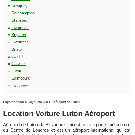
»
Newquay
»
Southampton
»
Stansted
»
Inverness
»
Brighton
»
Inverness
»
Bristol
»
Cardiff
»
Gatwick
»
Luton
»
Edimbourg
»
Heathrow
Page d'accueil
»
Royaume Uni
»
L'aéroport de Luton
Location Voiture Luton Aéroport
Aéroport de Luton du Royaume-Uni est un aéroport situé au nord
du Centre de Londres et est un aéroport international qui est