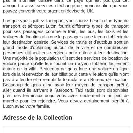
pas la monnaie utilisée dans ce pays qui est pourquoi cet
aéroport a aussi services d'échange de monnaie afin que vous
pouvez convertir votre argent en devise de UK.
Lorsque vous quittez l'aéroport, vous aurez besoin d'un type de
transport et aéroport Luton fournit différents types de transport
pour ses passagers comme le train, les bus, les taxis et les
voitures de location afin que le passager a une façon d'obtenir de
leur destination désirée. Services de trains et d'autobus sont un
grand mode d'obtainting autour de la ville et de nombreuses
personnes utilisent ces services pour obtenir à leur destination.
Une majorité de la population utilisent des services de location de
voiture parce qu'elle leur fournit un moyen d'obtenir facilement
autour de la ville. Beaucoup de gens loue une voiture en ligne
lors de la réservation de leur billet pour cette ville alors qu'ils n'ont
pas à attendre et à remplir le formulaire au Bureau de location.
Beaucoup de gens aime avoir leur moyen de transport prêt à
aller quand ils arrivent à l'aéroport. Taxi taxis sont disponibles
près des terminaux donc vous avez seulement à un peu de
marche pour les rejoindre. Vous devez certainement bientôt à
Luton avec votre famille.
Adresse de la Collection