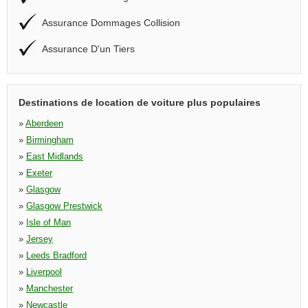
Assurance Dommages Collision
Assurance D'un Tiers
Destinations de location de voiture plus populaires
»
Aberdeen
»
Birmingham
»
East Midlands
»
Exeter
»
Glasgow
»
Glasgow Prestwick
»
Isle of Man
»
Jersey
»
Leeds Bradford
»
Liverpool
»
Manchester
»
Newcastle