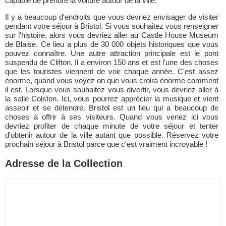
capable de prendre la voiture autour de la ville.
Il y a beaucoup d'endroits que vous devriez envisager de visiter
pendant votre séjour à Bristol. Si vous souhaitez vous renseigner
sur l'histoire, alors vous devriez aller au Castle House Museum
de Blaise. Ce lieu a plus de 30 000 objets historiques que vous
pouvez connaître. Une autre attraction principale est le pont
suspendu de Clifton. Il a environ 150 ans et est l'une des choses
que les touristes viennent de voir chaque année. C'est assez
énorme, quand vous voyez on que vous croira énorme comment
il est. Lorsque vous souhaitez vous divertir, vous devriez aller à
la salle Colston. Ici, vous pourrez apprécier la musique et vient
asseoir et se détendre. Bristol est un lieu qui a beaucoup de
choses à offrir à ses visiteurs. Quand vous venez ici vous
devriez profiter de chaque minute de votre séjour et tenter
d'obtenir autour de la ville autant que possible. Réservez votre
prochain séjour à Bristol parce que c'est vraiment incroyable !
Adresse de la Collection