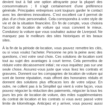
devient tout à fait une option attrayante pour la plupart des
consommateurs ; Il s'agit certainement d'une préférence
générale. Principales entreprises sont toujours garder le contact
avec les dernières innovations. C'est excellent car il permet de
plus d'un choix personnalisé. Cela correspondra à votre style de
vie et de la situation financière. En fin de compte, vous choisira
l'accord de location de voiture qui vous convient le mieux.
Conduisez la voiture que vous souhaitez autour de Liverpool. Ne
manquez pas le meilleurs des sites historiques et les beaux
sites.
À la fin de la période de location, vous pouvez remettre les clés,
ou si vous voulez l'acheter. Personne ne pris la peine avec des
questions, c'est votre seul choix. Ces solutions de location sont
tout au sujet des avantages à court terme. Cela permettra de
réduire votre décaissement initial ; ne vous inquiétez pas sur une
seule chose. Assurez-vous juste que vous lisez les contrats et
gravures. Donnent sur les compagnies de location de voiture qui
sont de bonne réputation, mais offrent des honoraires réduits et
donnent des solutions plus efficaces lors de votre séjour. En
outre, ne collent pas à la Simplitel qui vient à votre façon, vous
pouvez négocier la réduction des paiements, négocier la tous les
jours les prix de location de voiture, des miles supplémentaires
du contrat de location et les contrats si vous avez passé votre
limite de kilométrage. Anticipez et y arriver, vous pouvez aussi