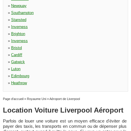
»
Newquay
»
Southampton
»
Stansted
»
Inverness
»
Brighton
»
Inverness
»
Bristol
»
Cardiff
»
Gatwick
»
Luton
»
Edimbourg
»
Heathrow
Page d'accueil
»
Royaume Uni
»
Aéroport de Liverpool
Location Voiture Liverpool Aéroport
Parfois de louer une voiture est un moyen efficace d'éviter de
payer des taxis, les transports en commun ou de dépenser plus