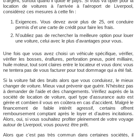
d'argent, surtout quand il quitte le pays. Si vous va opter pour la
location de voitures à l'arrivée à l'aéroport de Liverpool,
considérez ces mesures à cette fin :
Exigences. Vous devez avoir plus de 25, ont conduire
permis d'et une carte de crédit pour faire les frais.
N'oubliez pas de rechercher la meilleure option pour louer
une voiture, celui avec le plus d'avantages pour vous.
Une fois que vous avez choisi un véhicule spécifique, vérifier,
vérifier les bosses, éraflures, perforation pneus, point milliaire,
huile moteur, tout sont claires entre le locateur et vous donc vous
ne tentera pas de vous facturer pour tout dommage qui a été fait.
Si la voiture fait des bruits alors que vous conduisez, le mieux
changer de voiture. Mieux vaut prévenir que guérir. N'hésitez pas
à demander de l'aide et des changements. Vérifiez auprès de la
société de location de voiture, quel type d'assurance auto est
gérée et combien il vous en coûtera en cas d'accident. Malgré le
financement de faible intérêt agressif, certains offrent
remboursement comptant après le loyer et d'autres incitations.
Alors, oui, si vous souhaitez profiter pleinement de votre voyage
autour de Liverpool, vous pouvez être prêt.
Alors que c'est pas très commun dans certaines sociétés, il