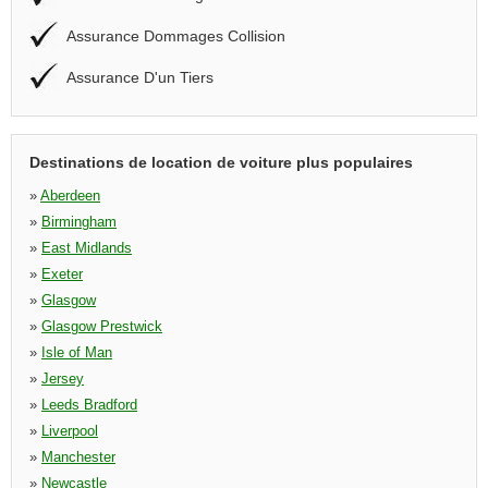
Assurance Dommages Collision
Assurance D'un Tiers
Destinations de location de voiture plus populaires
»
Aberdeen
»
Birmingham
»
East Midlands
»
Exeter
»
Glasgow
»
Glasgow Prestwick
»
Isle of Man
»
Jersey
»
Leeds Bradford
»
Liverpool
»
Manchester
»
Newcastle