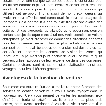
Location de voiture est que cet aéroport occupé est crucial pour
les utiliser comme la plupart des locations de voiture offrent une
variété de voitures pour le grand nombre de personnes qui
utilisent cet aéroport. Il y a aussi de nombreux loueurs qui
rivalisent pour offrir les meilleures qualités pour les usagers de
l'aéroport. Cela se traduit à son tour de très grande qualité des
services offerts aux personnes qui optent pour la location de
voitures. À ces aéroports achalandés gens obtiennent souvent
confus au sujet de laquelle taxi à utiliser, mais Location de voiture
entreprises peuvent proposer de donner des directions et cartes
pour les nouveaux venus. Étant le plus achalandé et le seul
aéroport commercial, beaucoup de touristes est desservies par
cet aéroport, comme ils viennent de visiter les zones qui
l'entourent. Ils peuvent toujours choisir de louer une voiture qu'ils
peuvent utiliser au cours de leur expérience dans ces domaines.
Certains secteurs sont riches en sites d'attraction ainsi que
voyagent, pour les différents groupes.
Avantages de la location de voiture
Souplesse est toujours l'un de la meilleure chose à propos des
services de location de voiture, surtout si vous voyagez dans un
nouveau lieu. Cela vous permet de visiter les nombreux lieux
d'intérêt en toute simplicité et au libre arbitre. La plupart du
temps, nous avons tendance à vouloir la vie privée lors d'un