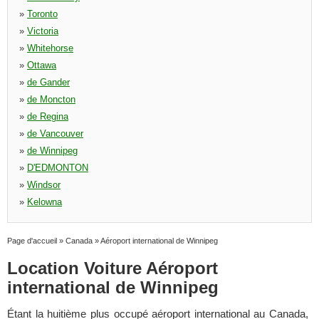
»
Toronto
»
Victoria
»
Whitehorse
»
Ottawa
»
de Gander
»
de Moncton
»
de Regina
»
de Vancouver
»
de Winnipeg
»
D'EDMONTON
»
Windsor
»
Kelowna
Page d'accueil
»
Canada
»
Aéroport international de Winnipeg
Location Voiture Aéroport
international de Winnipeg
Étant la huitième plus occupé aéroport international au Canada,