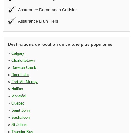
Assurance Dommages Collision
Assurance D'un Tiers
Destinations de location de voiture plus populaires
»
Calgary
»
Charlottetown
»
Dawson Creek
»
Deer Lake
»
Fort Mc Murray
»
Halifax
»
Montréal
»
Québec
»
Saint John
»
Saskatoon
»
St Johns
»
Thunder Bay