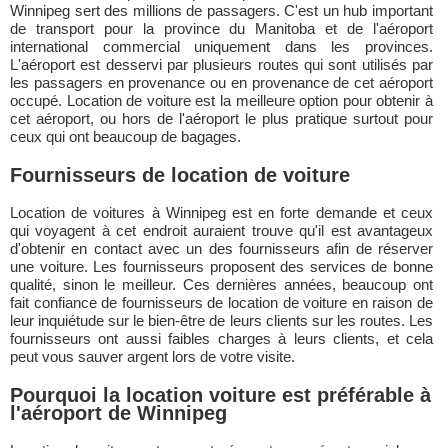
Winnipeg sert des millions de passagers. C'est un hub important
de transport pour la province du Manitoba et de l'aéroport
international commercial uniquement dans les provinces.
L'aéroport est desservi par plusieurs routes qui sont utilisés par
les passagers en provenance ou en provenance de cet aéroport
occupé. Location de voiture est la meilleure option pour obtenir à
cet aéroport, ou hors de l'aéroport le plus pratique surtout pour
ceux qui ont beaucoup de bagages.
Fournisseurs de location de voiture
Location de voitures à Winnipeg est en forte demande et ceux
qui voyagent à cet endroit auraient trouve qu'il est avantageux
d'obtenir en contact avec un des fournisseurs afin de réserver
une voiture. Les fournisseurs proposent des services de bonne
qualité, sinon le meilleur. Ces dernières années, beaucoup ont
fait confiance de fournisseurs de location de voiture en raison de
leur inquiétude sur le bien-être de leurs clients sur les routes. Les
fournisseurs ont aussi faibles charges à leurs clients, et cela
peut vous sauver argent lors de votre visite.
Pourquoi la location voiture est préférable à
l'aéroport de Winnipeg