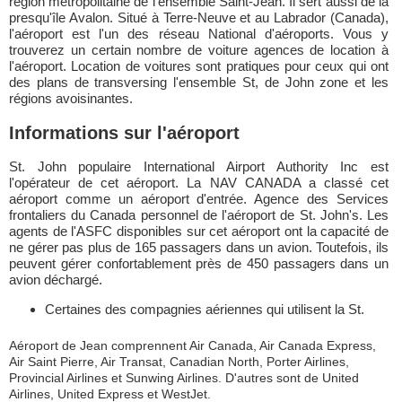
région métropolitaine de l'ensemble Saint-Jean. Il sert aussi de la
presqu'île Avalon. Situé à Terre-Neuve et au Labrador (Canada),
l'aéroport est l'un des réseau National d'aéroports. Vous y
trouverez un certain nombre de voiture agences de location à
l'aéroport. Location de voitures sont pratiques pour ceux qui ont
des plans de transversing l'ensemble St, de John zone et les
régions avoisinantes.
Informations sur l'aéroport
St. John populaire International Airport Authority Inc est
l'opérateur de cet aéroport. La NAV CANADA a classé cet
aéroport comme un aéroport d'entrée. Agence des Services
frontaliers du Canada personnel de l'aéroport de St. John's. Les
agents de l'ASFC disponibles sur cet aéroport ont la capacité de
ne gérer pas plus de 165 passagers dans un avion. Toutefois, ils
peuvent gérer confortablement près de 450 passagers dans un
avion déchargé.
Certaines des compagnies aériennes qui utilisent la St.
Aéroport de Jean comprennent Air Canada, Air Canada Express,
Air Saint Pierre, Air Transat, Canadian North, Porter Airlines,
Provincial Airlines et Sunwing Airlines. D'autres sont de United
Airlines, United Express et WestJet.