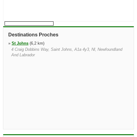
Destinations Proches
»
St Johns
(6,2 km)
4 Craig Dobbins Way, Saint Johns, A1a 4y3, Nl, Newfoundland
And Labrador