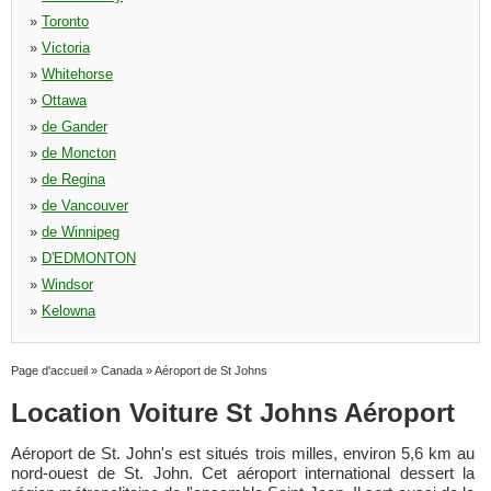
»
Toronto
»
Victoria
»
Whitehorse
»
Ottawa
»
de Gander
»
de Moncton
»
de Regina
»
de Vancouver
»
de Winnipeg
»
D'EDMONTON
»
Windsor
»
Kelowna
Page d'accueil
»
Canada
»
Aéroport de St Johns
Location Voiture St Johns Aéroport
Aéroport de St. John's est situés trois milles, environ 5,6 km au
nord-ouest de St. John. Cet aéroport international dessert la