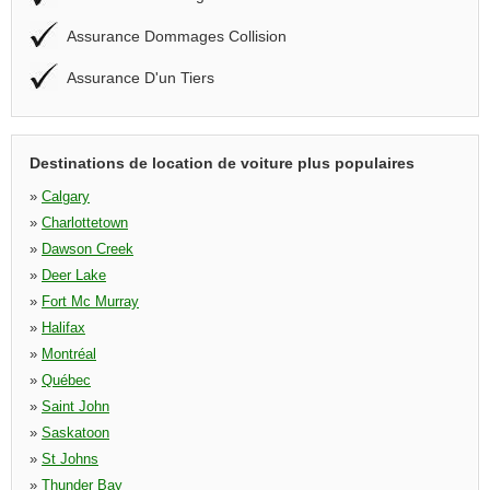
Assurance Dommages Collision
Assurance D'un Tiers
Destinations de location de voiture plus populaires
»
Calgary
»
Charlottetown
»
Dawson Creek
»
Deer Lake
»
Fort Mc Murray
»
Halifax
»
Montréal
»
Québec
»
Saint John
»
Saskatoon
»
St Johns
»
Thunder Bay