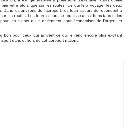
location, il est généralement préférable d'examiner dans quelle
 bien-être alors que sur les routes. Ce qui fera voyager les deux
eu. Dans les environs de l'aéroport, les fournisseurs de répondent à
sur les routes. Les fournisseurs se réunisse aussi bons taux et les
 pour les clients qu'ils obtiennent pour économiser de l'argent et
g bon pour ceux qui arrivent ce qui le rend encore plus excitant
ransport dans et hors de cet aéroport national.