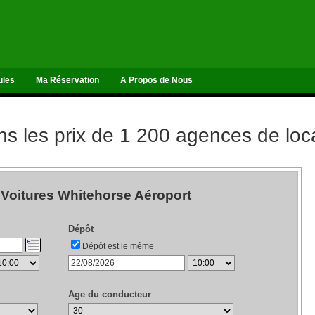
ules
Ma Réservation
A Propos de Nous
 les prix de 1 200 agences de loca
 Voitures Whitehorse Aéroport
Dépôt
Dépôt est le même
Age du conducteur