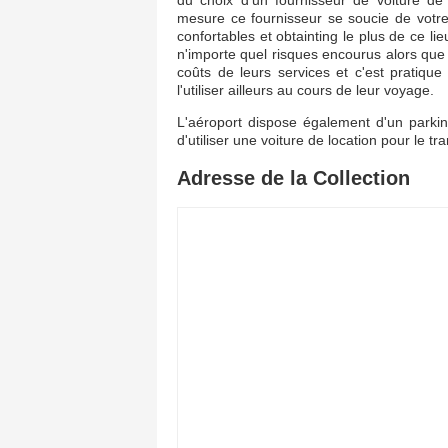
du choix d'un fournisseur de voiture de 
mesure ce fournisseur se soucie de votre
confortables et obtainting le plus de ce li
n'importe quel risques encourus alors que 
coûts de leurs services et c'est pratique
l'utiliser ailleurs au cours de leur voyage.
L'aéroport dispose également d'un parkin
d'utiliser une voiture de location pour le t
Adresse de la Collection