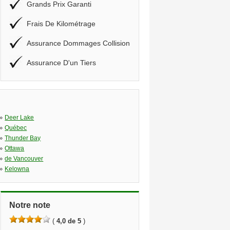
Grands Prix Garanti
Frais De Kilométrage
Assurance Dommages Collision
Assurance D'un Tiers
»
Deer Lake
»
Québec
»
Thunder Bay
»
Ottawa
»
de Vancouver
»
Kelowna
Notre note
(
4,0 de 5
)