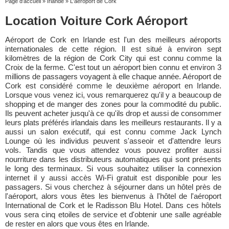
Page d'accueil
»
Irlande
»
L'aéroport de Cork
Location Voiture Cork Aéroport
Aéroport de Cork en Irlande est l'un des meilleurs aéroports
internationales de cette région. Il est situé à environ sept
kilomètres de la région de Cork City qui est connu comme la
Croix de la ferme. C'est tout un aéroport bien connu et environ 3
millions de passagers voyagent à elle chaque année. Aéroport de
Cork est considéré comme le deuxième aéroport en Irlande.
Lorsque vous venez ici, vous remarquerez qu'il y a beaucoup de
shopping et de manger des zones pour la commodité du public.
Ils peuvent acheter jusqu'à ce qu'ils drop et aussi de consommer
leurs plats préférés irlandais dans les meilleurs restaurants. Il y a
aussi un salon exécutif, qui est connu comme Jack Lynch
Lounge où les individus peuvent s'asseoir et d'attendre leurs
vols. Tandis que vous attendez vous pouvez profiter aussi
nourriture dans les distributeurs automatiques qui sont présents
le long des terminaux. Si vous souhaitez utiliser la connexion
internet il y aussi accès Wi-Fi gratuit est disponible pour les
passagers. Si vous cherchez à séjourner dans un hôtel près de
l'aéroport, alors vous êtes les bienvenus à l'hôtel de l'aéroport
International de Cork et le Radisson Blu Hotel. Dans ces hôtels
vous sera cinq etoiles de service et d'obtenir une salle agréable
de rester en alors que vous êtes en Irlande.