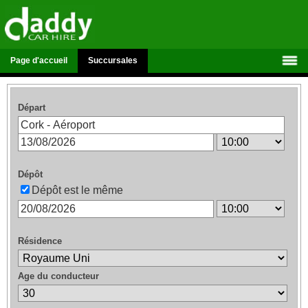
Page d'accueil
Succursales
Départ
Dépôt
Dépôt est le même
Résidence
Age du conducteur