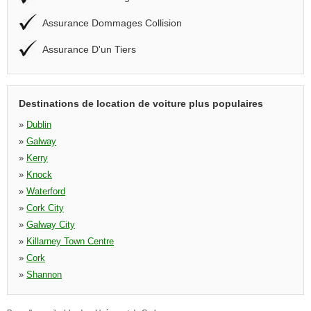
Assurance Dommages Collision
Assurance D'un Tiers
Destinations de location de voiture plus populaires
»
Dublin
»
Galway
»
Kerry
»
Knock
»
Waterford
»
Cork City
»
Galway City
»
Killarney Town Centre
»
Cork
»
Shannon