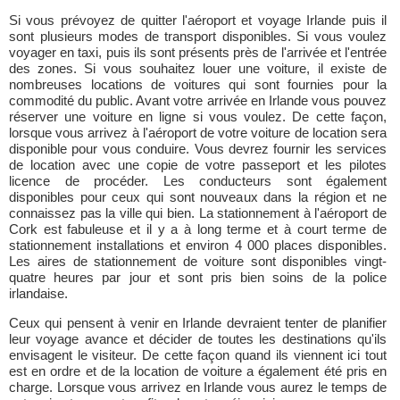
Si vous prévoyez de quitter l'aéroport et voyage Irlande puis il
sont plusieurs modes de transport disponibles. Si vous voulez
voyager en taxi, puis ils sont présents près de l'arrivée et l'entrée
des zones. Si vous souhaitez louer une voiture, il existe de
nombreuses locations de voitures qui sont fournies pour la
commodité du public. Avant votre arrivée en Irlande vous pouvez
réserver une voiture en ligne si vous voulez. De cette façon,
lorsque vous arrivez à l'aéroport de votre voiture de location sera
disponible pour vous conduire. Vous devrez fournir les services
de location avec une copie de votre passeport et les pilotes
licence de procéder. Les conducteurs sont également
disponibles pour ceux qui sont nouveaux dans la région et ne
connaissez pas la ville qui bien. La stationnement à l'aéroport de
Cork est fabuleuse et il y a à long terme et à court terme de
stationnement installations et environ 4 000 places disponibles.
Les aires de stationnement de voiture sont disponibles vingt-
quatre heures par jour et sont pris bien soins de la police
irlandaise.
Ceux qui pensent à venir en Irlande devraient tenter de planifier
leur voyage avance et décider de toutes les destinations qu'ils
envisagent le visiteur. De cette façon quand ils viennent ici tout
est en ordre et de la location de voiture a également été pris en
charge. Lorsque vous arrivez en Irlande vous aurez le temps de