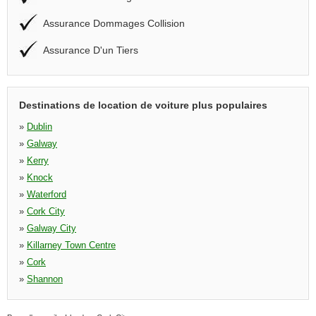
Assurance Dommages Collision
Assurance D'un Tiers
Destinations de location de voiture plus populaires
»
Dublin
»
Galway
»
Kerry
»
Knock
»
Waterford
»
Cork City
»
Galway City
»
Killarney Town Centre
»
Cork
»
Shannon