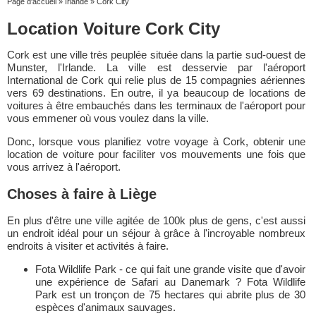
Page d'accueil
»
Irlande
»
Cork City
Location Voiture Cork City
Cork est une ville très peuplée située dans la partie sud-ouest de
Munster, l'Irlande. La ville est desservie par l'aéroport
International de Cork qui relie plus de 15 compagnies aériennes
vers 69 destinations. En outre, il ya beaucoup de locations de
voitures à être embauchés dans les terminaux de l'aéroport pour
vous emmener où vous voulez dans la ville.
Donc, lorsque vous planifiez votre voyage à Cork, obtenir une
location de voiture pour faciliter vos mouvements une fois que
vous arrivez à l'aéroport.
Choses à faire à Liège
En plus d'être une ville agitée de 100k plus de gens, c'est aussi
un endroit idéal pour un séjour à grâce à l'incroyable nombreux
endroits à visiter et activités à faire.
Fota Wildlife Park - ce qui fait une grande visite que d'avoir
une expérience de Safari au Danemark ? Fota Wildlife
Park est un tronçon de 75 hectares qui abrite plus de 30
espèces d'animaux sauvages.