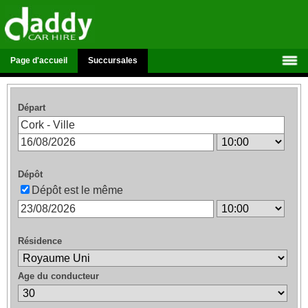
Page d'accueil
Succursales
Départ
Dépôt
Dépôt est le même
Résidence
Age du conducteur