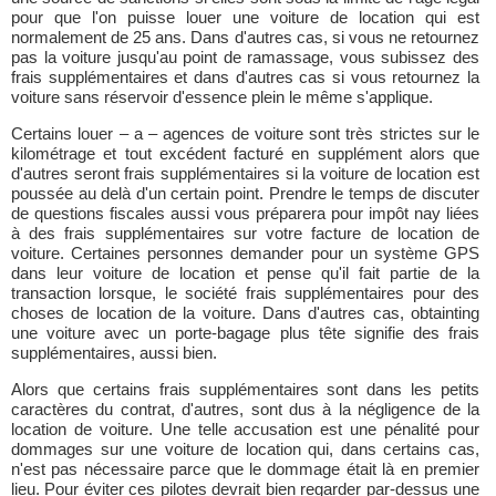
pour que l'on puisse louer une voiture de location qui est
normalement de 25 ans. Dans d'autres cas, si vous ne retournez
pas la voiture jusqu'au point de ramassage, vous subissez des
frais supplémentaires et dans d'autres cas si vous retournez la
voiture sans réservoir d'essence plein le même s'applique.
Certains louer – a – agences de voiture sont très strictes sur le
kilométrage et tout excédent facturé en supplément alors que
d'autres seront frais supplémentaires si la voiture de location est
poussée au delà d'un certain point. Prendre le temps de discuter
de questions fiscales aussi vous préparera pour impôt nay liées
à des frais supplémentaires sur votre facture de location de
voiture. Certaines personnes demander pour un système GPS
dans leur voiture de location et pense qu'il fait partie de la
transaction lorsque, le société frais supplémentaires pour des
choses de location de la voiture. Dans d'autres cas, obtainting
une voiture avec un porte-bagage plus tête signifie des frais
supplémentaires, aussi bien.
Alors que certains frais supplémentaires sont dans les petits
caractères du contrat, d'autres, sont dus à la négligence de la
location de voiture. Une telle accusation est une pénalité pour
dommages sur une voiture de location qui, dans certains cas,
n'est pas nécessaire parce que le dommage était là en premier
lieu. Pour éviter ces pilotes devrait bien regarder par-dessus une