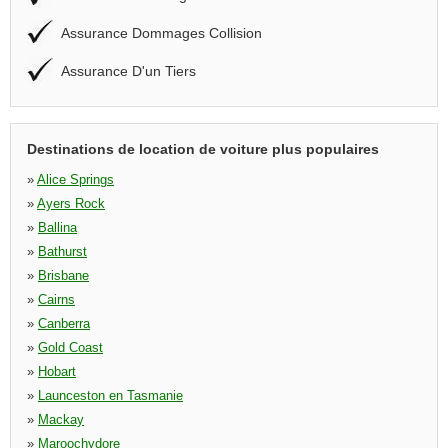
Assurance Dommages Collision
Assurance D'un Tiers
Destinations de location de voiture plus populaires
»
Alice Springs
»
Ayers Rock
»
Ballina
»
Bathurst
»
Brisbane
»
Cairns
»
Canberra
»
Gold Coast
»
Hobart
»
Launceston en Tasmanie
»
Mackay
»
Maroochydore