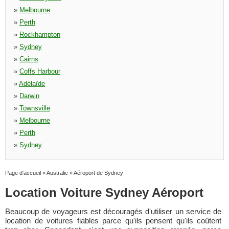
»
Melbourne
»
Perth
»
Rockhampton
»
Sydney
»
Cairns
»
Coffs Harbour
»
Adélaïde
»
Darwin
»
Townsville
»
Melbourne
»
Perth
»
Sydney
Page d'accueil
»
Australie
»
Aéroport de Sydney
Location Voiture Sydney Aéroport
Beaucoup de voyageurs est découragés d'utiliser un service de
location de voitures fiables parce qu'ils pensent qu'ils coûtent