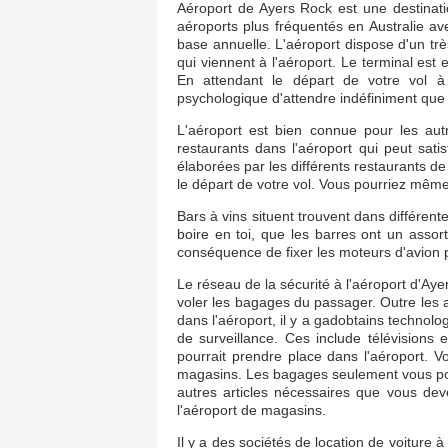
Aéroport de Ayers Rock est une destinatio
aéroports plus fréquentés en Australie ave
base annuelle. L'aéroport dispose d'un tr
qui viennent à l'aéroport. Le terminal est
En attendant le départ de votre vol à 
psychologique d'attendre indéfiniment que 
L'aéroport est bien connue pour les autr
restaurants dans l'aéroport qui peut satis
élaborées par les différents restaurants de
le départ de votre vol. Vous pourriez même
Bars à vins situent trouvent dans différente
boire en toi, que les barres ont un assor
conséquence de fixer les moteurs d'avion p
Le réseau de la sécurité à l'aéroport d'Ayer
voler les bagages du passager. Outre les ag
dans l'aéroport, il y a gadobtains technolog
de surveillance. Ces include télévisions
pourrait prendre place dans l'aéroport. 
magasins. Les bagages seulement vous pour
autres articles nécessaires que vous dev
l'aéroport de magasins.
Il y a des sociétés de location de voiture 