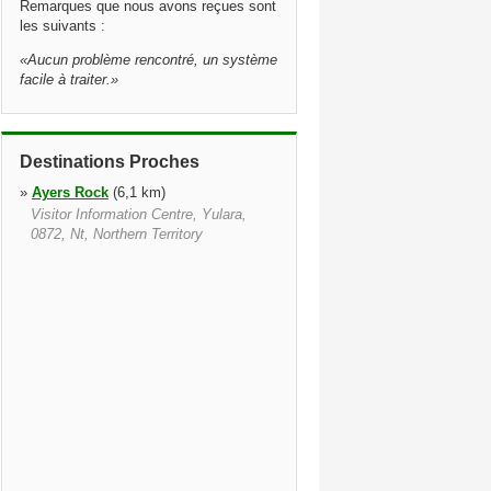
Remarques que nous avons reçues sont
les suivants :
«
Aucun problème rencontré, un système
facile à traiter.
»
Destinations Proches
»
Ayers Rock
(6,1 km)
Visitor Information Centre, Yulara,
0872, Nt, Northern Territory