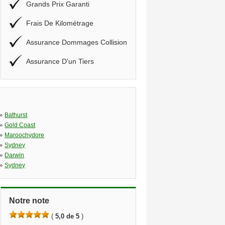
Grands Prix Garanti
Frais De Kilométrage
Assurance Dommages Collision
Assurance D'un Tiers
»
Bathurst
»
Gold Coast
»
Maroochydore
»
Sydney
»
Darwin
»
Sydney
Notre note
(
5,0 de 5
)