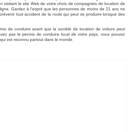
 en visitant le site Web de votre choix de compagnies de location de
en ligne. Gardez à l'esprit que les personnes de moins de 21 ans ne
 prévenir tout accident de la route qui peut se produire lorsque des
is de conduire avant que la société de location de voiture peut
'avez pas le permis de conduire local de votre pays, vous pouvez
l qui est reconnu partout dans le monde.