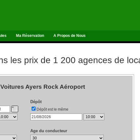
ules
Ma Réservation
A Propos de Nous
 les prix de 1 200 agences de loca
 Voitures Ayers Rock Aéroport
Dépôt
Dépôt est le même
Age du conducteur