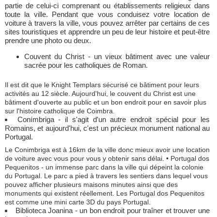
partie de celui-ci comprenant ou établissements religieux dans
toute la ville. Pendant que vous conduisez votre location de
voiture à travers la ville, vous pouvez arrêter par certains de ces
sites touristiques et apprendre un peu de leur histoire et peut-être
prendre une photo ou deux.
Couvent du Christ - un vieux bâtiment avec une valeur
sacrée pour les catholiques de Roman.
Il est dit que le Knight Templars sécurisé ce bâtiment pour leurs
activités au 12 siècle. Aujourd'hui, le couvent du Christ est une
bâtiment d'ouverte au public et un bon endroit pour en savoir plus
sur l'histoire catholique de Coimbra.
Conímbriga - il s'agit d'un autre endroit spécial pour les
Romains, et aujourd'hui, c'est un précieux monument national au
Portugal.
Le Conimbriga est à 16km de la ville donc mieux avoir une location
de voiture avec vous pour vous y obtenir sans délai. • Portugal dos
Pequenitos - un immense parc dans la ville qui dépeint la colonie
du Portugal. Le parc a pied à travers les sentiers dans lequel vous
pouvez afficher plusieurs maisons minutes ainsi que des
monuments qui existent réellement. Les Portugal dos Pequenitos
est comme une mini carte 3D du pays Portugal.
Biblioteca Joanina - un bon endroit pour traîner et trouver une