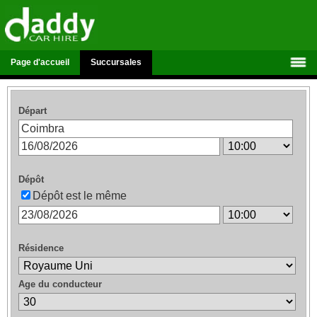
Page d'accueil
Succursales
Départ
Dépôt
Dépôt est le même
Résidence
Age du conducteur