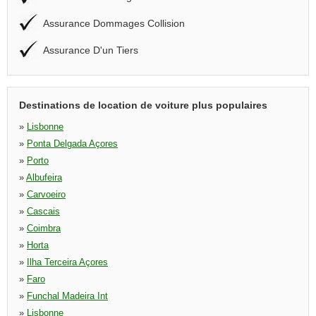
Assurance Dommages Collision
Assurance D'un Tiers
Destinations de location de voiture plus populaires
»
Lisbonne
»
Ponta Delgada Açores
»
Porto
»
Albufeira
»
Carvoeiro
»
Cascais
»
Coimbra
»
Horta
»
Ilha Terceira Açores
»
Faro
»
Funchal Madeira Int
»
Lisbonne