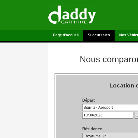
Page d'accueil
Succursales
Nos Véhic
Nous comparons
Location d
Départ
Résidence