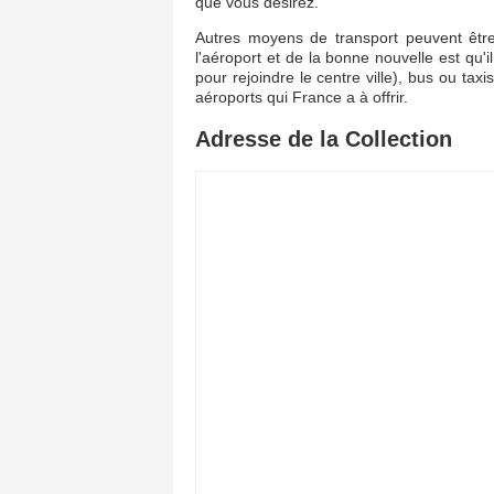
que vous désirez.
Autres moyens de transport peuvent êtr
l'aéroport et de la bonne nouvelle est qu'il 
pour rejoindre le centre ville), bus ou ta
aéroports qui France a à offrir.
Adresse de la Collection