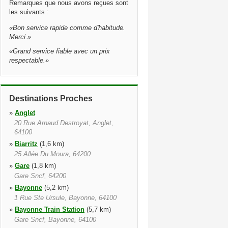
Remarques que nous avons reçues sont
les suivants :
«
Bon service rapide comme d'habitude.
Merci.
»
«
Grand service fiable avec un prix
respectable.
»
Destinations Proches
»
Anglet
20 Rue Arnaud Destroyat, Anglet,
64100
»
Biarritz
(1,6 km)
25 Allée Du Moura, 64200
»
Gare
(1,8 km)
Gare Sncf, 64200
»
Bayonne
(5,2 km)
1 Rue Ste Ursule, Bayonne, 64100
»
Bayonne Train Station
(5,7 km)
Gare Sncf, Bayonne, 64100