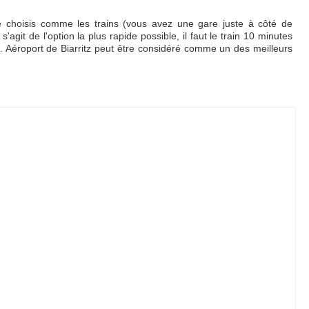
e choisis comme les trains (vous avez une gare juste à côté de
s'agit de l'option la plus rapide possible, il faut le train 10 minutes
xis. Aéroport de Biarritz peut être considéré comme un des meilleurs