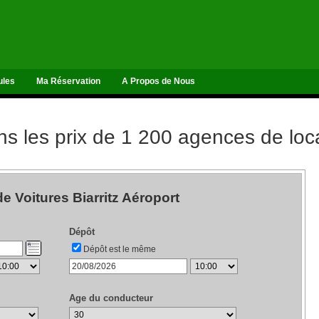
ules
Ma Réservation
A Propos de Nous
 les prix de 1 200 agences de loca
e Voitures Biarritz Aéroport
Dépôt
Dépôt est le même
Age du conducteur