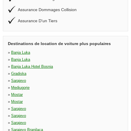
Assurance Dommages Collision
Assurance D'un Tiers
Destinations de location de voiture plus populaires
»
Banja Luka
»
Banja Luka
»
Banja Luka Hotel Bosnia
»
Gradiska
»
Sarajevo
»
Medjugorje
»
Mostar
»
Mostar
»
Sarajevo
»
Sarajevo
»
Sarajevo
»
Sarajevo Branilaca