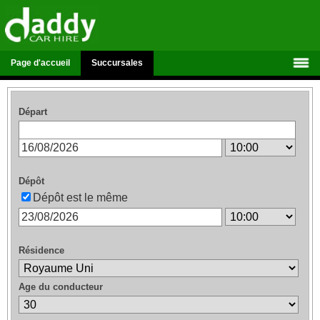
Page d'accueil
Succursales
Départ
Dépôt
Dépôt est le même
Résidence
Age du conducteur